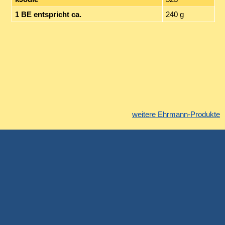
1 BE entspricht ca.
240 g
weitere Ehrmann-Produkte