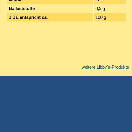
Ballaststoffe
0,9 g
1 BE entspricht ca.
100 g
weitere Libby's-Produkte