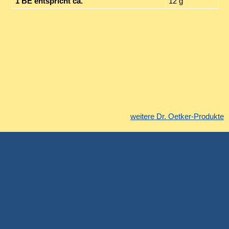
1 BE entspricht ca.
12 g
weitere Dr. Oetker-Produkte