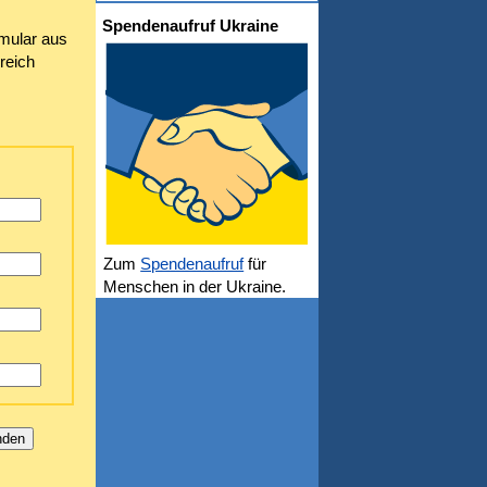
Spendenaufruf Ukraine
rmular aus
reich
Zum
Spendenaufruf
für
Menschen in der Ukraine.