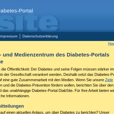
abetes-Portal
Impressum
Datenschutzerklärung
Ho
- und Medienzentrum des Diabetes-Portals
te
 die Öffentlichkeit: Der Diabetes und seine Folgen müssen stärker i
n der Gesellschaft verankert werden. Deshalb setzt das Diabetes-Po
uf eine gute Zusammenarbeit mit den Medien. Wenn Sie unsere
Ziele
en und die Diabetes-Prävention fördern wollen, berichten Sie über de
d das unabhängige Diabetes-Portal DiabSite. Für Ihre Arbeit bieten wi
iche Informationen.
itteilungen
 auf einen aktuellen Anlass, um über Diabetes zu berichten? Unser