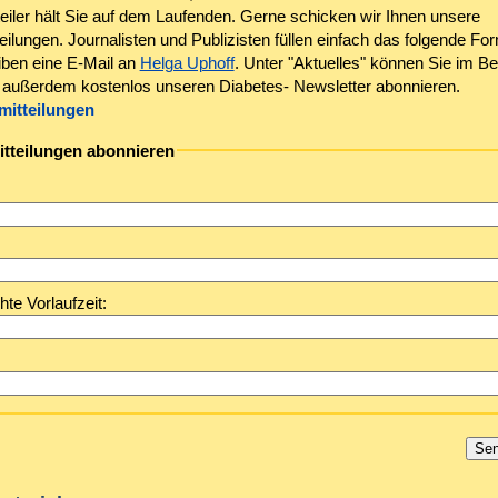
eiler hält Sie auf dem Laufenden. Gerne schicken wir Ihnen unsere
ilungen. Journalisten und Publizisten füllen einfach das folgende Fo
iben eine E-Mail an
Helga Uphoff
. Unter "Aktuelles" können Sie im Be
außerdem kostenlos unseren Diabetes- Newsletter abonnieren.
mitteilungen
tteilungen abonnieren
e Vorlaufzeit: