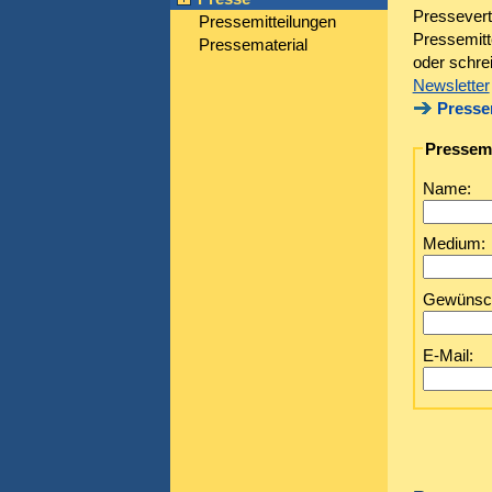
Pressevert
Pressemitteilungen
Pressemitte
Pressematerial
oder schre
Newsletter
Presse
Pressemi
Name:
Medium:
Gewünscht
E-Mail: