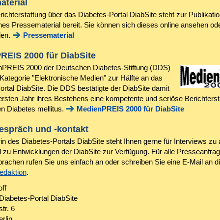
aterial
richterstattung über das Diabetes-Portal DiabSite steht zur Publikati
nes Pressematerial bereit. Sie können sich dieses online ansehen od
den.
Pressematerial
REIS 2000 für DiabSite
PREIS 2000 der Deutschen Diabetes-Stiftung (DDS)
 Kategorie "Elektronische Medien" zur Hälfte an das
ortal DiabSite. Die DDS bestätigte der DiabSite damit
 ersten Jahr ihres Bestehens eine kompetente und seriöse Berichterst
n Diabetes mellitus.
MedienPREIS 2000 für DiabSite
espräch und -kontakt
orin des Diabetes-Portals DiabSite steht Ihnen gerne für Interviews zu 
 zu Entwicklungen der DiabSite zur Verfügung. Für alle Presseanfra
rachen rufen Sie uns einfach an oder schreiben Sie eine E-Mail an d
edaktion
.
ff
Diabetes-Portal DiabSite
tr. 6
rlin