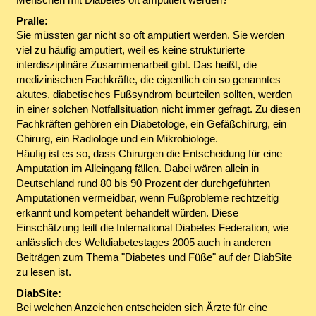
Pralle:
Sie müssten gar nicht so oft amputiert werden. Sie werden
viel zu häufig amputiert, weil es keine strukturierte
interdisziplinäre Zusammenarbeit gibt. Das heißt, die
medizinischen Fachkräfte, die eigentlich ein so genanntes
akutes, diabetisches Fußsyndrom beurteilen sollten, werden
in einer solchen Notfallsituation nicht immer gefragt. Zu diesen
Fachkräften gehören ein Diabetologe, ein Gefäßchirurg, ein
Chirurg, ein Radiologe und ein Mikrobiologe.
Häufig ist es so, dass Chirurgen die Entscheidung für eine
Amputation im Alleingang fällen. Dabei wären allein in
Deutschland rund 80 bis 90 Prozent der durchgeführten
Amputationen vermeidbar, wenn Fußprobleme rechtzeitig
erkannt und kompetent behandelt würden. Diese
Einschätzung teilt die International Diabetes Federation, wie
anlässlich des Weltdiabetestages 2005 auch in anderen
Beiträgen zum Thema "Diabetes und Füße" auf der DiabSite
zu lesen ist.
DiabSite:
Bei welchen Anzeichen entscheiden sich Ärzte für eine