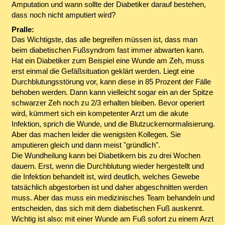
Amputation und wann sollte der Diabetiker darauf bestehen,
dass noch nicht amputiert wird?
Pralle:
Das Wichtigste, das alle begreifen müssen ist, dass man
beim diabetischen Fußsyndrom fast immer abwarten kann.
Hat ein Diabetiker zum Beispiel eine Wunde am Zeh, muss
erst einmal die Gefäßsituation geklärt werden. Liegt eine
Durchblutungsstörung vor, kann diese in 85 Prozent der Fälle
behoben werden. Dann kann vielleicht sogar ein an der Spitze
schwarzer Zeh noch zu 2/3 erhalten bleiben. Bevor operiert
wird, kümmert sich ein kompetenter Arzt um die akute
Infektion, sprich die Wunde, und die Blutzuckernormalisierung.
Aber das machen leider die wenigsten Kollegen. Sie
amputieren gleich und dann meist "gründlich".
Die Wundheilung kann bei Diabetikern bis zu drei Wochen
dauern. Erst, wenn die Durchblutung wieder hergestellt und
die Infektion behandelt ist, wird deutlich, welches Gewebe
tatsächlich abgestorben ist und daher abgeschnitten werden
muss. Aber das muss ein medizinisches Team behandeln und
entscheiden, das sich mit dem diabetischen Fuß auskennt.
Wichtig ist also: mit einer Wunde am Fuß sofort zu einem Arzt