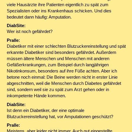
viele Hausärzte ihre Patienten eigentlich zu spät zum
Spezialisten oder ins Krankenhaus schicken. Und dies
bedeutet dann häufig: Amputation.
DiabSite:
Wer ist noch gefährdet?
Pralle:
Diabetiker mit einer schlechten Blutzuckereinstellung und spät
erkannte Diabetiker sind besonders gefährdet. Außerdem
müssen ältere Menschen und Menschen mit anderen
Gefäßerkrankungen, zum Beispiel durch langjährigen
Nikotinkonsum, besonders auf ihre Füße achten. Aber ich
betone noch einmal: Die Beine werden nicht in erster Linie
abgeschnitten, weil die Menschen durch Diabetes gefährdet
sind, sondern weil sie zu spät zum Arzt gehen oder in
inkompetente Hände kommen.
DiabSite:
Ist denn ein Diabetiker, der eine optimale
Blutzuckereinstellung hat, vor Amputationen geschützt?
Pralle:
Meistens, aber leider nicht immer. Auch gut eingestellte