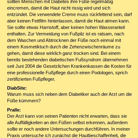
sollten Menschen mit Diabetes ihre Füße regelmäßig
eincremen, damit die Haut nicht rissig wird und sich
entzündet. Die verwendete Creme muss rückfettend sein, darf
aber keinen Fettfilm hinterlassen, damit die Haut atmen kann.
Sie sollte etwas Harnstoff, aber keinen hohen Wasseranteil
enthalten. Zur Vermeidung von Fußpilz ist es ratsam, nach
dem Waschen und Abtrocknen der Füße noch einmal mit
einem Kosmetiktuch durch die Zehenzwischenräume zu
gehen, damit diese wirklich ganz trocken sind. Bei einem
bereits bestehenden diabetischen Fußsyndrom übernehmen
seit Juni 2004 die Gesetzlichen Krankenkassen die Kosten für
eine professionelle Fußpflege durch einen Podologen, sprich
zertifizierten Fußpfleger.
DiabSite:
Warum muss sich neben dem Diabetiker auch der Arzt um die
Füße kümmern?
Pralle:
Der Arzt kann von seinen Patienten nicht erwarten, dass sie
alle Auffälligkeiten an den Füßen selbst erkennen, außerdem
sollte er noch andere Untersuchungen durchführen. In meiner
Praxis untersuche ich zunächst die Hautbeschaffenheit, die