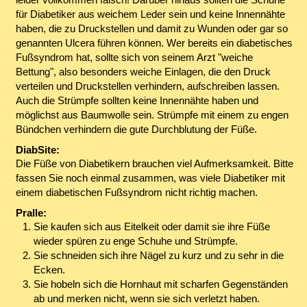
für Diabetiker aus weichem Leder sein und keine Innennähte
haben, die zu Druckstellen und damit zu Wunden oder gar so
genannten Ulcera führen können. Wer bereits ein diabetisches
Fußsyndrom hat, sollte sich von seinem Arzt "weiche
Bettung", also besonders weiche Einlagen, die den Druck
verteilen und Druckstellen verhindern, aufschreiben lassen.
Auch die Strümpfe sollten keine Innennähte haben und
möglichst aus Baumwolle sein. Strümpfe mit einem zu engen
Bündchen verhindern die gute Durchblutung der Füße.
DiabSite:
Die Füße von Diabetikern brauchen viel Aufmerksamkeit. Bitte
fassen Sie noch einmal zusammen, was viele Diabetiker mit
einem diabetischen Fußsyndrom nicht richtig machen.
Pralle:
Sie kaufen sich aus Eitelkeit oder damit sie ihre Füße
wieder spüren zu enge Schuhe und Strümpfe.
Sie schneiden sich ihre Nägel zu kurz und zu sehr in die
Ecken.
Sie hobeln sich die Hornhaut mit scharfen Gegenständen
ab und merken nicht, wenn sie sich verletzt haben.