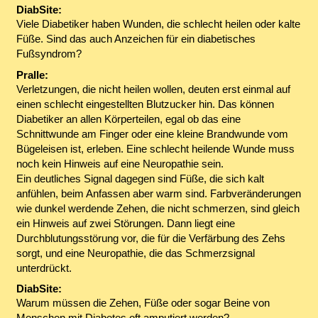
DiabSite:
Viele Diabetiker haben Wunden, die schlecht heilen oder kalte
Füße. Sind das auch Anzeichen für ein diabetisches
Fußsyndrom?
Pralle:
Verletzungen, die nicht heilen wollen, deuten erst einmal auf
einen schlecht eingestellten Blutzucker hin. Das können
Diabetiker an allen Körperteilen, egal ob das eine
Schnittwunde am Finger oder eine kleine Brandwunde vom
Bügeleisen ist, erleben. Eine schlecht heilende Wunde muss
noch kein Hinweis auf eine Neuropathie sein.
Ein deutliches Signal dagegen sind Füße, die sich kalt
anfühlen, beim Anfassen aber warm sind. Farbveränderungen
wie dunkel werdende Zehen, die nicht schmerzen, sind gleich
ein Hinweis auf zwei Störungen. Dann liegt eine
Durchblutungsstörung vor, die für die Verfärbung des Zehs
sorgt, und eine Neuropathie, die das Schmerzsignal
unterdrückt.
DiabSite:
Warum müssen die Zehen, Füße oder sogar Beine von
Menschen mit Diabetes oft amputiert werden?