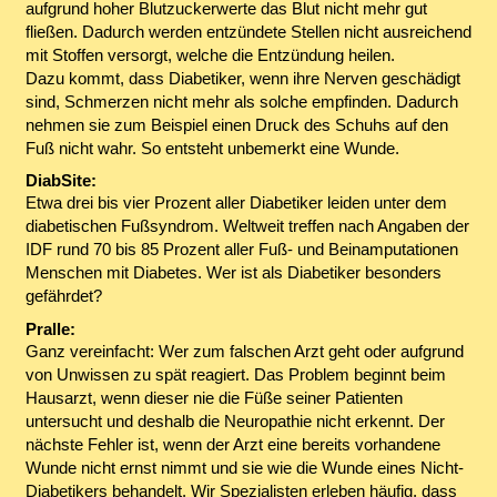
aufgrund hoher Blutzuckerwerte das Blut nicht mehr gut
fließen. Dadurch werden entzündete Stellen nicht ausreichend
mit Stoffen versorgt, welche die Entzündung heilen.
Dazu kommt, dass Diabetiker, wenn ihre Nerven geschädigt
sind, Schmerzen nicht mehr als solche empfinden. Dadurch
nehmen sie zum Beispiel einen Druck des Schuhs auf den
Fuß nicht wahr. So entsteht unbemerkt eine Wunde.
DiabSite:
Etwa drei bis vier Prozent aller Diabetiker leiden unter dem
diabetischen Fußsyndrom. Weltweit treffen nach Angaben der
IDF rund 70 bis 85 Prozent aller Fuß- und Beinamputationen
Menschen mit Diabetes. Wer ist als Diabetiker besonders
gefährdet?
Pralle:
Ganz vereinfacht: Wer zum falschen Arzt geht oder aufgrund
von Unwissen zu spät reagiert. Das Problem beginnt beim
Hausarzt, wenn dieser nie die Füße seiner Patienten
untersucht und deshalb die Neuropathie nicht erkennt. Der
nächste Fehler ist, wenn der Arzt eine bereits vorhandene
Wunde nicht ernst nimmt und sie wie die Wunde eines Nicht-
Diabetikers behandelt. Wir Spezialisten erleben häufig, dass