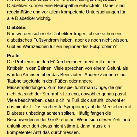
Diabetiker können eine Neuropathie entwickeln. Daher sind
regelmäßige und vor allem kompetente Untersuchungen für
alle Diabetiker wichtig.
DiabSite:
Nun werden sich viele Diabetiker fragen, ob sie schon ein
diabetisches Fußsyndrom haben, aber es noch nicht wissen.
Gibt es Warnzeichen für ein beginnendes Fußproblem?
Pralle:
Die Probleme an den Füßen beginnen meist mit einem
Kribbeln in den Beinen. Viele sprechen von einem Gefühl, als
würden Ameisen über das Bein laufen. Andere Zeichen sind
Taubheitsgefühle in den Füßen oder andere
Missempfindungen. Zum Beispiel fühlt man Dinge, die gar
nicht da sind: der Strumpf ist zu eng, obwohl er genau passt.
Viele beschreiben, dass sich ihr Fuß dick anfühlt, obwohl er
das nicht ist. Das sind erste Symptome, auf die Menschen mit
Diabetes unbedingt achten sollten. Häufig fangen die
Beschwerden in der Großzehe an. Wenn sich dieser Zeh taub
anfühlt oder dort etwas nicht stimmt, dann muss ein
kompetenter Arzt das durchmessen.