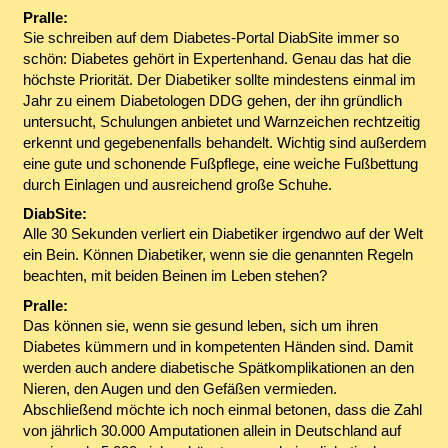
Pralle:
Sie schreiben auf dem Diabetes-Portal DiabSite immer so
schön: Diabetes gehört in Expertenhand. Genau das hat die
höchste Priorität. Der Diabetiker sollte mindestens einmal im
Jahr zu einem Diabetologen DDG gehen, der ihn gründlich
untersucht, Schulungen anbietet und Warnzeichen rechtzeitig
erkennt und gegebenenfalls behandelt. Wichtig sind außerdem
eine gute und schonende Fußpflege, eine weiche Fußbettung
durch Einlagen und ausreichend große Schuhe.
DiabSite:
Alle 30 Sekunden verliert ein Diabetiker irgendwo auf der Welt
ein Bein. Können Diabetiker, wenn sie die genannten Regeln
beachten, mit beiden Beinen im Leben stehen?
Pralle:
Das können sie, wenn sie gesund leben, sich um ihren
Diabetes kümmern und in kompetenten Händen sind. Damit
werden auch andere diabetische Spätkomplikationen an den
Nieren, den Augen und den Gefäßen vermieden.
Abschließend möchte ich noch einmal betonen, dass die Zahl
von jährlich 30.000 Amputationen allein in Deutschland auf