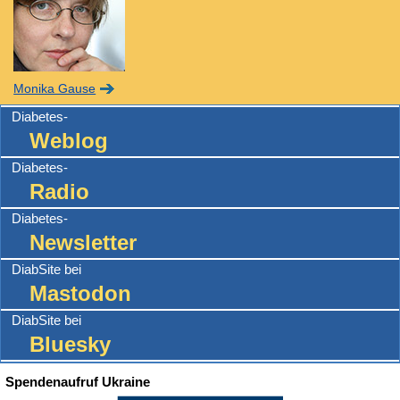
Monika Gause
Diabetes-
Weblog
Diabetes-
Radio
Diabetes-
Newsletter
DiabSite bei
Mastodon
DiabSite bei
Bluesky
Spendenaufruf Ukraine