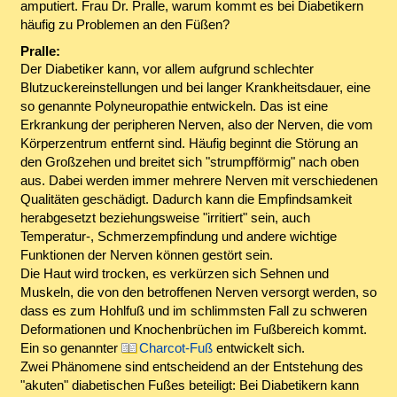
amputiert. Frau Dr. Pralle, warum kommt es bei Diabetikern
häufig zu Problemen an den Füßen?
Pralle:
Der Diabetiker kann, vor allem aufgrund schlechter
Blutzuckereinstellungen und bei langer Krankheitsdauer, eine
so genannte Polyneuropathie entwickeln. Das ist eine
Erkrankung der peripheren Nerven, also der Nerven, die vom
Körperzentrum entfernt sind. Häufig beginnt die Störung an
den Großzehen und breitet sich "strumpfförmig" nach oben
aus. Dabei werden immer mehrere Nerven mit verschiedenen
Qualitäten geschädigt. Dadurch kann die Empfindsamkeit
herabgesetzt beziehungsweise "irritiert" sein, auch
Temperatur-, Schmerzempfindung und andere wichtige
Funktionen der Nerven können gestört sein.
Die Haut wird trocken, es verkürzen sich Sehnen und
Muskeln, die von den betroffenen Nerven versorgt werden, so
dass es zum Hohlfuß und im schlimmsten Fall zu schweren
Deformationen und Knochenbrüchen im Fußbereich kommt.
Ein so genannter
Charcot-Fuß
entwickelt sich.
Zwei Phänomene sind entscheidend an der Entstehung des
"akuten" diabetischen Fußes beteiligt: Bei Diabetikern kann