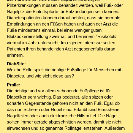
Pilzerkrankungen müssen behandelt werden, weil Fuß- oder
Nagelpilz die Eintrittspforte für Entzündungen sein können.
Diabetespatienten können darauf achten, dass sie normale
Empfindungen an den Füßen haben und auch der Arzt die
Füße mindestens einmal, bei einer weniger guten
Blutzuckereinstellung zweimal, und bei einem "Risikofuß"
viermal im Jahr untersucht. Im eigenen Interesse sollten
Patienten ihren behandelnden Arzt gegebenenfalls daran
erinnern.
DiabSite:
Welche Rolle spielt die richtige Fußpflege für Menschen mit
Diabetes, und wie sieht diese aus?
Pralle:
Die richtige und vor allem schonende Fußpflege ist für
Diabetiker sehr wichtig. Das bedeutet, alle spitzen oder
scharfen Gegenstände gehören nicht an den Fuß. Egal, ob
das nun Scheren oder Hobel sind. Erlaubt sind Bimssteine,
Nagelfeilen oder auch elektronische Hilfsmittel. Die Nägel
sollten immer gerade abgeschnitten werden, damit sie nicht
einwachsen und so genannte Rollnägel entstehen. Außerdem