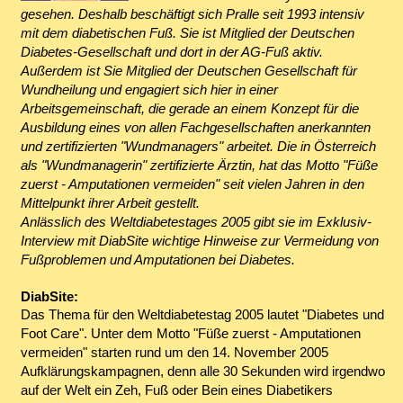
gesehen. Deshalb beschäftigt sich Pralle seit 1993 intensiv
mit dem diabetischen Fuß. Sie ist Mitglied der Deutschen
Diabetes-Gesellschaft und dort in der AG-Fuß aktiv.
Außerdem ist Sie Mitglied der Deutschen Gesellschaft für
Wundheilung und engagiert sich hier in einer
Arbeitsgemeinschaft, die gerade an einem Konzept für die
Ausbildung eines von allen Fachgesellschaften anerkannten
und zertifizierten "Wundmanagers" arbeitet. Die in Österreich
als "Wundmanagerin" zertifizierte Ärztin, hat das Motto "Füße
zuerst - Amputationen vermeiden" seit vielen Jahren in den
Mittelpunkt ihrer Arbeit gestellt.
Anlässlich des Weltdiabetestages 2005 gibt sie im Exklusiv-
Interview mit DiabSite wichtige Hinweise zur Vermeidung von
Fußproblemen und Amputationen bei Diabetes.
DiabSite:
Das Thema für den Weltdiabetestag 2005 lautet "Diabetes und
Foot Care". Unter dem Motto "Füße zuerst - Amputationen
vermeiden" starten rund um den 14. November 2005
Aufklärungskampagnen, denn alle 30 Sekunden wird irgendwo
auf der Welt ein Zeh, Fuß oder Bein eines Diabetikers