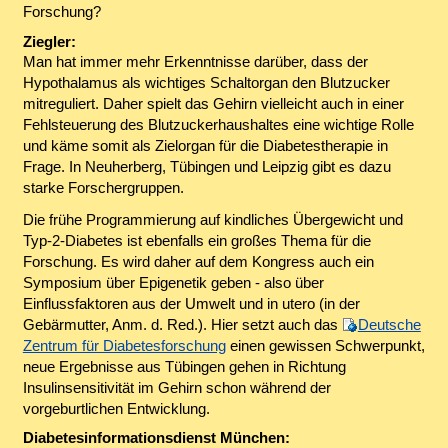
Forschung?
Ziegler:
Man hat immer mehr Erkenntnisse darüber, dass der
Hypothalamus als wichtiges Schaltorgan den Blutzucker
mitreguliert. Daher spielt das Gehirn vielleicht auch in einer
Fehlsteuerung des Blutzuckerhaushaltes eine wichtige Rolle
und käme somit als Zielorgan für die Diabetestherapie in
Frage. In Neuherberg, Tübingen und Leipzig gibt es dazu
starke Forschergruppen.
Die frühe Programmierung auf kindliches Übergewicht und
Typ-2-Diabetes ist ebenfalls ein großes Thema für die
Forschung. Es wird daher auf dem Kongress auch ein
Symposium über Epigenetik geben - also über
Einflussfaktoren aus der Umwelt und in utero (in der
Gebärmutter, Anm. d. Red.). Hier setzt auch das
Deutsche
Zentrum für Diabetesforschung
einen gewissen Schwerpunkt,
neue Ergebnisse aus Tübingen gehen in Richtung
Insulinsensitivität im Gehirn schon während der
vorgeburtlichen Entwicklung.
Diabetesinformationsdienst München: