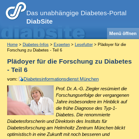
Das unabhängige Diabetes-Portal
DiabSite
Menü öffnen
Home
>
Diabetes-Infos
>
Experten
>
Lesefutter
> Plädoyer für die
Forschung zu Diabetes - Teil 6
Plädoyer für die Forschung zu Diabetes
- Teil 6
vom:
Diabetesinformationsdienst München
Prof. Dr. A.-G. Ziegler resümiert die
Forschungserfolge der vergangenen
Jahre insbesondere im Hinblick auf
die frühe Diagnose des Typ-1-
Diabetes. Die renommierte
Diabetesforscherin und Direktorin des Instituts für
Diabetesforschung am Helmholtz Zentrum München blickt
optimistisch in eine Zukunft mit noch besseren und