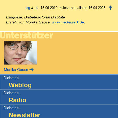
15.06.2010, zuletzt aktualisiert 16.04.2025
Bildquelle: Diabetes-Portal DiabSite
Erstellt von Monika Gause,
www.mediawerk.de
.
Monika Gause
Diabetes-
Weblog
Diabetes-
Radio
Diabetes-
Newsletter