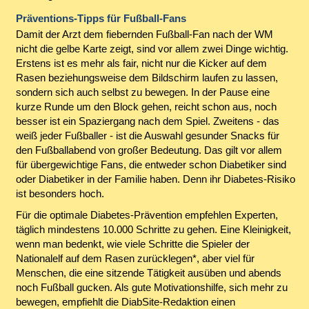
Präventions-Tipps für Fußball-Fans
Damit der Arzt dem fiebernden Fußball-Fan nach der WM
nicht die gelbe Karte zeigt, sind vor allem zwei Dinge wichtig.
Erstens ist es mehr als fair, nicht nur die Kicker auf dem
Rasen beziehungsweise dem Bildschirm laufen zu lassen,
sondern sich auch selbst zu bewegen. In der Pause eine
kurze Runde um den Block gehen, reicht schon aus, noch
besser ist ein Spaziergang nach dem Spiel. Zweitens - das
weiß jeder Fußballer - ist die Auswahl gesunder Snacks für
den Fußballabend von großer Bedeutung. Das gilt vor allem
für übergewichtige Fans, die entweder schon Diabetiker sind
oder Diabetiker in der Familie haben. Denn ihr Diabetes-Risiko
ist besonders hoch.
Für die optimale Diabetes-Prävention empfehlen Experten,
täglich mindestens 10.000 Schritte zu gehen. Eine Kleinigkeit,
wenn man bedenkt, wie viele Schritte die Spieler der
Nationalelf auf dem Rasen zurücklegen*, aber viel für
Menschen, die eine sitzende Tätigkeit ausüben und abends
noch Fußball gucken. Als gute Motivationshilfe, sich mehr zu
bewegen, empfiehlt die DiabSite-Redaktion einen