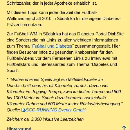
Schrittzähler, der in jeder Apotheke erhältlich ist.
Mit diesen Tipps kann jeder die Zeit der Fußball-
Weltmeisterschaft 2010 in Südafrika für die eigene Diabetes-
Prävention nutzen.
Zur Fußball-WM in Südafrika hat das Diabetes-Portal DiabSite
eine Sonderseite mit Links zu allen wichtigen Informationen
zum Thema "
Fußball und Diabetes
" zusammengestellt. Hier
finden Besucher Infos zu gesunden Knabbereien für den
Fußball-Abend vor dem Fernseher, Links zu Interviews mit
Fußballstars und Interessantes zum Thema "Diabetes und
Sport".
* "Während eines Spiels legt ein Mittelfeldspieler im
Durchschnitt neun bis elf Kilometer zurück, davon vier
Kilometer im Jogging-Tempo, zwei im flotten Tempo und 800
bis 1000 Meter im Sprint; dazu kommen zweieinhalb
Kilometer Gehen und 600 Meter in der Rückwärtsbewegung."
Quelle:
SCC-RUNNING Events GmbH
Zeichen: ca. 3.300 inklusive Leerzeichen
Hintergrund