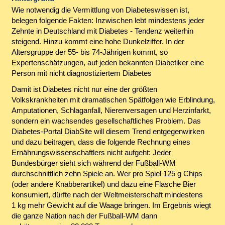
Wie notwendig die Vermittlung von Diabeteswissen ist,
belegen folgende Fakten: Inzwischen lebt mindestens jeder
Zehnte in Deutschland mit Diabetes - Tendenz weiterhin
steigend. Hinzu kommt eine hohe Dunkelziffer. In der
Altersgruppe der 55- bis 74-Jährigen kommt, so
Expertenschätzungen, auf jeden bekannten Diabetiker eine
Person mit nicht diagnostiziertem Diabetes
Damit ist Diabetes nicht nur eine der größten
Volkskrankheiten mit dramatischen Spätfolgen wie Erblindung,
Amputationen, Schlaganfall, Nierenversagen und Herzinfarkt,
sondern ein wachsendes gesellschaftliches Problem. Das
Diabetes-Portal DiabSite will diesem Trend entgegenwirken
und dazu beitragen, dass die folgende Rechnung eines
Ernährungswissenschaftlers nicht aufgeht: Jeder
Bundesbürger sieht sich während der Fußball-WM
durchschnittlich zehn Spiele an. Wer pro Spiel 125 g Chips
(oder andere Knabberartikel) und dazu eine Flasche Bier
konsumiert, dürfte nach der Weltmeisterschaft mindestens
1 kg mehr Gewicht auf die Waage bringen. Im Ergebnis wiegt
die ganze Nation nach der Fußball-WM dann