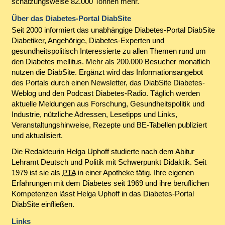
schätzungsweise 82.000 Tonnen mehr.
Über das Diabetes-Portal DiabSite
Seit 2000 informiert das unabhängige Diabetes-Portal DiabSite
Diabetiker, Angehörige, Diabetes-Experten und
gesundheitspolitisch Interessierte zu allen Themen rund um
den Diabetes mellitus. Mehr als 200.000 Besucher monatlich
nutzen die DiabSite. Ergänzt wird das Informationsangebot
des Portals durch einen Newsletter, das DiabSite Diabetes-
Weblog und den Podcast Diabetes-Radio. Täglich werden
aktuelle Meldungen aus Forschung, Gesundheitspolitik und
Industrie, nützliche Adressen, Lesetipps und Links,
Veranstaltungshinweise, Rezepte und BE-Tabellen publiziert
und aktualisiert.
Die Redakteurin Helga Uphoff studierte nach dem Abitur
Lehramt Deutsch und Politik mit Schwerpunkt Didaktik. Seit
1979 ist sie als
PTA
in einer Apotheke tätig. Ihre eigenen
Erfahrungen mit dem Diabetes seit 1969 und ihre beruflichen
Kompetenzen lässt Helga Uphoff in das Diabetes-Portal
DiabSite einfließen.
Links