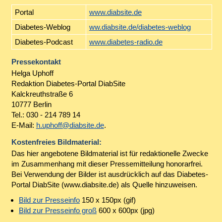
Portal
www.diabsite.de
Diabetes-Weblog
ww.diabsite.de/diabetes-weblog
Diabetes-Podcast
www.diabetes-radio.de
Pressekontakt
Helga Uphoff
Redaktion Diabetes-Portal DiabSite
Kalckreuthstraße 6
10777 Berlin
Tel.: 030 - 214 789 14
E-Mail:
h.uphoff@diabsite.de
.
Kostenfreies Bildmaterial:
Das hier angebotene Bildmaterial ist für redaktionelle Zwecke
im Zusammenhang mit dieser Pressemitteilung honorarfrei.
Bei Verwendung der Bilder ist ausdrücklich auf das Diabetes-
Portal DiabSite (www.diabsite.de) als Quelle hinzuweisen.
Bild zur Presseinfo
150 x 150px (gif)
Bild zur Presseinfo groß
600 x 600px (jpg)