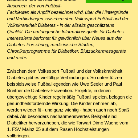
Ausbruch, der von Fußball-
Fachleuten als Anpfiff bezeichnet wird, über die Hintergründe
und Verbindungen zwischen dem Volkssport Fußball und der
Volkskrankheit Diabetes - in der allseits geschätztens
Qualität. Die umfangreiche Informationsquelle für Diabetes-
Interessierte berichtet für gewöhnlich über Neues aus der
Diabetes-Forschung, medizinische Studien,
Chronikerprogramme für Diabetiker, Blutzuckermessgeräte
und mehr.
Zwischen dem Volkssport Fußball und der Volkskrankheit
Diabetes gibt es vielfältige Verbindungen. So unterstützen
beispielsweise Fußballlegenden wie Uwe Seeler und Paul
Breitner die Diabetes-Prävention. Projekte, in denen
übergewichtige Kinder regelmäßig Fußball spielen, belegen die
gesundheitsfördernde Wirkung: Die Kinder nehmen ab,
werden wieder fit - und ganz wichtig - haben auch noch Spaß
dabei. Als besonders nachahmenswertes Beispiel sind
Diabetiker hervorzuheben, die wie Torwart Dimo Wache vom
1. FSV Mainz 05 auf dem Rasen Höchstleistungen
vollbringen.