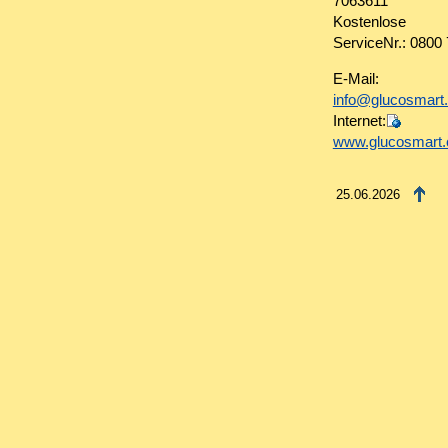
7063611
Kostenlose
ServiceNr.: 0800
E-Mail:
info@glucosmart
Internet:
www.glucosmart
25.06.2026