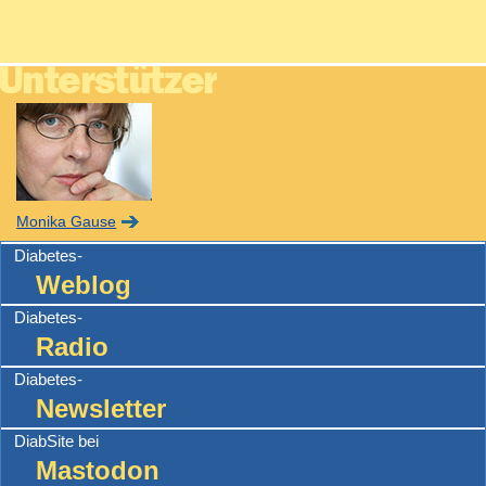
Monika Gause
Diabetes-
Weblog
Diabetes-
Radio
Diabetes-
Newsletter
DiabSite bei
Mastodon