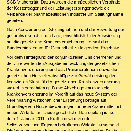
SGB
V überprüft. Dazu wurden die maßgeblichen Verbände
der Kostenträger und der Leistungserbringer sowie die
Verbände der pharmazeutischen Industrie um Stellungnahme
gebeten.
Nach Auswertung der Stellungnahmen und der Bewertung der
gesamtwirtschaftlichen Lage, einschließlich der Auswirkung
auf die gesetzliche Krankenversicherung, kommt das
Bundesministerium für Gesundheit zu folgendem Ergebnis:
Vor dem Hintergrund der konjunkturellen Unsicherheiten und
der zu erwartenden Ausgabenentwicklung der gesetzlichen
Krankenversicherung sind das Preismoratorium sowie die
gesetzlichen Herstellerabschläge zur Gewährleistung der
finanziellen Stabilität der gesetzlichen Krankenversicherung
weiterhin gerechtfertigt. Diese Abschläge entlasten die
Krankenversicherung im Vorgriff auf das neue System der
Vereinbarung wirtschaftlicher Erstattungsbeträge auf
Grundlage von Nutzenbewertungen für neue Arzneimittel mit
neuen Wirkstoffen. Diese gesetzliche Neuregelung ist seit
dem 1. Januar 2011 in Kraft und wird von der
Selbstverwaltung für jeden betroffenen Wirkstoff umgesetzt.
Die Vertragspartner können bereits nach geltendem Recht in