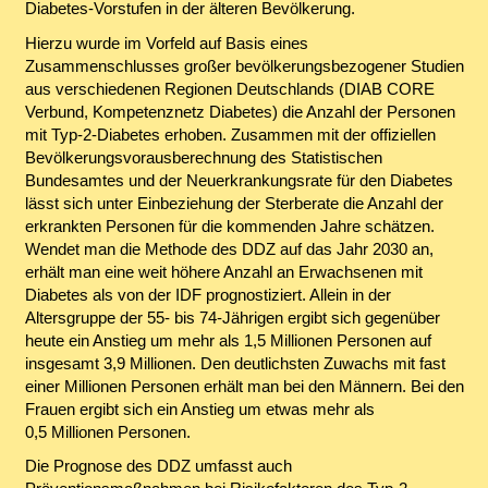
Diabetes-Vorstufen in der älteren Bevölkerung.
Hierzu wurde im Vorfeld auf Basis eines
Zusammenschlusses großer bevölkerungsbezogener Studien
aus verschiedenen Regionen Deutschlands (DIAB CORE
Verbund, Kompetenznetz Diabetes) die Anzahl der Personen
mit Typ-2-Diabetes erhoben. Zusammen mit der offiziellen
Bevölkerungsvorausberechnung des Statistischen
Bundesamtes und der Neuerkrankungsrate für den Diabetes
lässt sich unter Einbeziehung der Sterberate die Anzahl der
erkrankten Personen für die kommenden Jahre schätzen.
Wendet man die Methode des DDZ auf das Jahr 2030 an,
erhält man eine weit höhere Anzahl an Erwachsenen mit
Diabetes als von der IDF prognostiziert. Allein in der
Altersgruppe der 55- bis 74-Jährigen ergibt sich gegenüber
heute ein Anstieg um mehr als 1,5 Millionen Personen auf
insgesamt 3,9 Millionen. Den deutlichsten Zuwachs mit fast
einer Millionen Personen erhält man bei den Männern. Bei den
Frauen ergibt sich ein Anstieg um etwas mehr als
0,5 Millionen Personen.
Die Prognose des DDZ umfasst auch