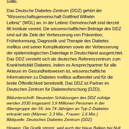
sollte.
Das Deutsche Diabetes-Zentrum (DDZ) gehört der
"Wissenschaftsgemeinschaft Gottfried Wilhelm
Leibniz" (WGL) an. In der Leibniz-Gemeinschaft sind derzeit
86 Institute vereint. Die wissenschaftlichen Beiträge des DDZ
sind auf die Ziele der Verbesserung von Prävention,
Früherkennung, Diagnostik und Therapie des Diabetes
mellitus und seiner Komplikationen sowie der Verbesserung
der epidemiologischen Datenlage in Deutschland ausgerichtet.
Das DDZ versteht sich als deutsches Referenzzentrum zum
Krankheitsbild Diabetes, indem es Ansprechpartner für alle
Akteure im Gesundheitswesen ist, wissenschaftliche
Informationen zu Diabetes mellitus aufbereitet und für die
breite Öffentlichkeit bereitstellt. Das DDZ ist Partner im
Deutschen Zentrum für Diabetesforschung (DZD).
Bildunterschrift: Neuesten Schätzungen des DDZ zufolge
werden 2030 insgesamt 3,9 Millionen Personen in der
Altersgruppe der 55- bis 74-Jährigen an Typ-2-Diabetes
erkrankt sein (Männer: 2,3 Mio., Frauen: 1,6 Mio.)
Bildquelle: Deutsches Diabetes Zentrum (DDZ)
Hinweis: Die Grafik stimmt, weil auch der blaue Balken bei Null