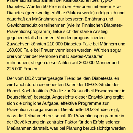
Präventionsmaßnahmen bei Risikofaktoren des Typ-2-
Diabetes. Würden 50 Prozent der Personen mit einem Prä-
Diabetes (grenzwertig erhöhte Glukosewerte) erfolgreich und
dauerhaft an Maßnahmen zur besseren Ernährung und
Gewichtsreduktion teilnehmen (wie im Finnischen Diabetes-
Präventionsprogramm) ließe sich der starke Anstieg
gegebenenfalls bremsen. Von den prognostizierten
Zuwächsen könnten 210.000 Diabetes-Fälle bei Männern und
160.000 Fälle bei Frauen vermieden werden. Würden sogar
drei von vier der Personen mit Diabetes-Vorstufen
mitmachen, stiegen diese Zahlen auf 300.000 Männer und
225.000 Frauen.
Der vom DDZ vorhergesagte Trend bei den Diabetesfällen
wird auch durch die neuesten Daten der DEGS-Studie des
Robert-Koch-Instituts (Studie zur Gesundheit Erwachsener in
Deutschland) bestätigt. Angesichts dieser Entwicklung ergibt
sich die dringliche Aufgabe, effektive Programme zur
Prävention zu organisieren. Die aktuelle DDZ-Studie zeigt,
dass die Teilnahmebereitschaft für Präventionsprogramme in
der Bevölkerung ein zentraler Faktor für den Erfolg solcher
Maßnahmen darstellt, was bei Planung berücksichtigt werden