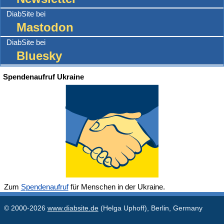
DiabSite bei
Mastodon
DiabSite bei
Bluesky
Spendenaufruf Ukraine
Zum
Spendenaufruf
für Menschen in der Ukraine.
© 2000-2026
www.diabsite.de
(Helga Uphoff), Berlin, Germany