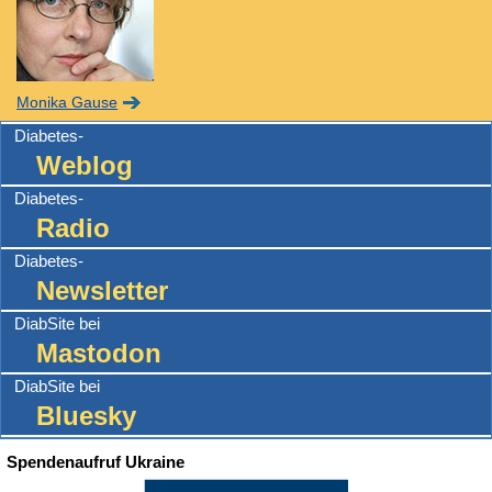
Monika Gause
Diabetes-
Weblog
Diabetes-
Radio
Diabetes-
Newsletter
DiabSite bei
Mastodon
DiabSite bei
Bluesky
Spendenaufruf Ukraine