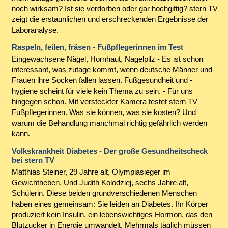
noch wirksam? Ist sie verdorben oder gar hochgiftig? stern TV
zeigt die erstaunlichen und erschreckenden Ergebnisse der
Laboranalyse.
Raspeln, feilen, fräsen - Fußpflegerinnen im Test
Eingewachsene Nägel, Hornhaut, Nagelpilz - Es ist schon
interessant, was zutage kommt, wenn deutsche Männer und
Frauen ihre Socken fallen lassen. Fußgesundheit und -
hygiene scheint für viele kein Thema zu sein. - Für uns
hingegen schon. Mit versteckter Kamera testet stern TV
Fußpflegerinnen. Was sie können, was sie kosten? Und
warum die Behandlung manchmal richtig gefährlich werden
kann.
Volkskrankheit Diabetes - Der große Gesundheitscheck
bei stern TV
Matthias Steiner, 29 Jahre alt, Olympiasieger im
Gewichtheben. Und Judith Kolodziej, sechs Jahre alt,
Schülerin. Diese beiden grundverschiedenen Menschen
haben eines gemeinsam: Sie leiden an Diabetes. Ihr Körper
produziert kein Insulin, ein lebenswichtiges Hormon, das den
Blutzucker in Energie umwandelt. Mehrmals täglich müssen