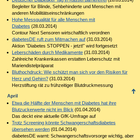
Begleiter für Blinde, Sehbehinderte und Menschen mit
anderen Mobilitätseinschränkungen
Hohe Messqualität für alle Menschen mit
Diabetes
(28.03.2014)
Contour Next Sensoren wirtschaftlich verordnen
diabetesDE ruft zum Mitmachen auf
(31.03.2014)
Aktion "Diabetes STOPPEN - jetzt!" wird fortgesetzt
Leberschäden durch Medikamente
(31.03.2014)
Zahlreiche Krankenkassen erstatten Leberschutz mit
Mariendistelpräparat
Bluthochdruck: Wie schützt man sich vor den Risiken für
Herz und Gehirn?
(31.03.2014)
Herzstiftung rät zu frühzeitiger Blutdruckmessung
April
Etwa die Hälfte der Menschen mit Diabetes hat ihre
Blutzuckerwerte nicht im Blick
(01.04.2014)
Das deckt eine aktuelle GfK-Umfrage auf
Trotz Screening könnte Schwangerschaftsdiabetes
übersehen werden
(01.04.2014)
diabetesDE warnt: Schwangerschaftsvorsorge wichtig, aber