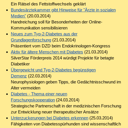
Ein Rätsel des Fettstoffwechsels geklärt
Bundesärztekammer gibt Hinweise für "Ärzte in sozialen
Medien"
(20.03.2014)
Handreichung soll für Besonderheiten der Online-
Kommunikation sensibilisieren
Neues zum Typ-2-Diabetes aus der
Grundlagenforschung
(21.03.2014)
Präsentiert vom DZD beim Endokrinologen-Kongress
Aktiv für ältere Menschen mit Diabetes
(21.03.2014)
SilverStar Förderpreis 2014 würdigt Projekte für betagte
Diabetiker
Übergewicht und Typ-2-Diabetes begünstigen
Demenz
(22.03.2014)
Neurophysiologen geben Tipps, die Gedächtnisschwund im
Alter vermeiden
Diabetes - Thema einer neuen
Forschungskooperation
(24.03.2014)
Strategische Partnerschaft in der medizinischen Forschung
zur Entwicklung neuer therapeutischer Ansätze
Unterzuckerungen bei Diabetes erkennen
(25.03.2014)
Fähigkeiten von Diabetesspürhunden sind wissenschaftlich