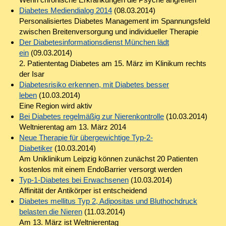
Diabetes Mediendialog 2014
(08.03.2014)
Personalisiertes Diabetes Management im Spannungsfeld
zwischen Breitenversorgung und individueller Therapie
Der Diabetesinformationsdienst München lädt
ein
(09.03.2014)
2. Patiententag Diabetes am 15. März im Klinikum rechts
der Isar
Diabetesrisiko erkennen, mit Diabetes besser
leben
(10.03.2014)
Eine Region wird aktiv
Bei Diabetes regelmäßig zur Nierenkontrolle
(10.03.2014)
Weltnierentag am 13. März 2014
Neue Therapie für übergewichtige Typ-2-
Diabetiker
(10.03.2014)
Am Uniklinikum Leipzig können zunächst 20 Patienten
kostenlos mit einem EndoBarrier versorgt werden
Typ-1-Diabetes bei Erwachsenen
(10.03.2014)
Affinität der Antikörper ist entscheidend
Diabetes mellitus Typ 2, Adipositas und Bluthochdruck
belasten die Nieren
(11.03.2014)
Am 13. März ist Weltnierentag