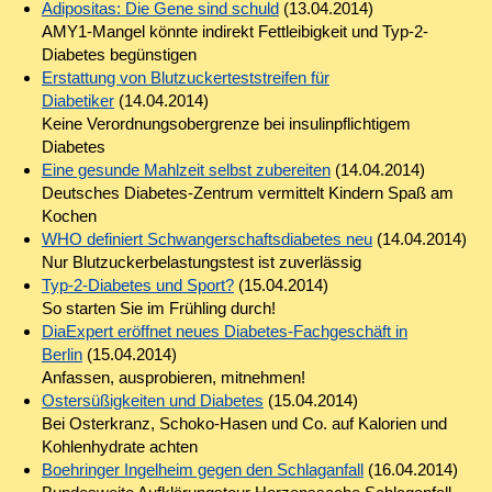
Adipositas: Die Gene sind schuld
(13.04.2014)
AMY1-Mangel könnte indirekt Fettleibigkeit und Typ-2-
Diabetes begünstigen
Erstattung von Blutzuckerteststreifen für
Diabetiker
(14.04.2014)
Keine Verordnungsobergrenze bei insulinpflichtigem
Diabetes
Eine gesunde Mahlzeit selbst zubereiten
(14.04.2014)
Deutsches Diabetes-Zentrum vermittelt Kindern Spaß am
Kochen
WHO definiert Schwangerschaftsdiabetes neu
(14.04.2014)
Nur Blutzuckerbelastungstest ist zuverlässig
Typ-2-Diabetes und Sport?
(15.04.2014)
So starten Sie im Frühling durch!
DiaExpert eröffnet neues Diabetes-Fachgeschäft in
Berlin
(15.04.2014)
Anfassen, ausprobieren, mitnehmen!
Ostersüßigkeiten und Diabetes
(15.04.2014)
Bei Osterkranz, Schoko-Hasen und Co. auf Kalorien und
Kohlenhydrate achten
Boehringer Ingelheim gegen den Schlaganfall
(16.04.2014)