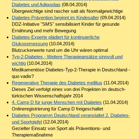
Diabetes und Adipositas
(08.04.2014)
Übergewichtige sind rascher satt als Normalgewichtige
Diabetes-Prävention beginnt im Kindesalter
(09.04.2014)
DDZ-Initiative "SMS" sensibilisiert Kinder für gesunde
Ernährung und mehr Bewegung
Diabetes-Experte plädiert für kontinuierliche
Glukosemessung
(10.04.2014)
Blutzuckerwerte rund um die Uhr wären optimal
Typ-2-Diabetes - Weitere Therapieansätze sinnvoll und
wichtig
(10.04.2014)
Medikamentöse Diabetes-Typ-2-Therapie in Deutschland -
quo vadis?
Regenerative Therapie des Diabetes mellitus
(11.04.2014)
Dieses Ziel verfolgt eines von drei Projekten im deutsch-
türkischen Wissenschaftsjahr 2014
4. Camp D für junge Menschen mit Diabetes
(11.04.2014)
Onlineregistrierung für Camp D freigeschaltet
Diabetes Programm Deutschland veranstaltet 2. Diabetes-
und Sportgipfel
(12.04.2014)
Gezielter Einsatz von Sport als Präventions- und
Therapiemaßnahme