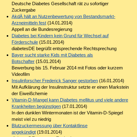
Deutsche Diabetes Gesellschaft rät zu sofortiger
Zuckergabe
AkdÄ hält an Nutzenbewertung von Bestandsmarkt-
Arzneimitteln fest
(14.01.2014)
Appell an die Bundesregierung
Diabetes bei Kindern kein Grund für Wechsel auf
Förderschule
(15.01.2014)
diabetesDE begrüßt entsprechende Rechtsprechung
Bayer sucht starke Kids mit Diabetes als
Botschafter
(15.01.2014)
Bewerbung bis 15. Februar 2014 mit Fotos oder kurzem
Videofilm
Insulinforscher Frederick Sanger gestorben
(16.01.2014)
Mit Aufklärung der Insulinstruktur setzte er einen Markstein
der Eiweißchemie
Vitamin-D-Mangel kann Diabetes mellitus und viele andere
Krankheiten begünstigen
(17.01.2014)
In den dunklen Wintermonaten ist der Vitamin-D-Spiegel
meist viel zu niedrig
Blutzuckermessung über Kontaktlinse
angekündigt
(19.01.2014)