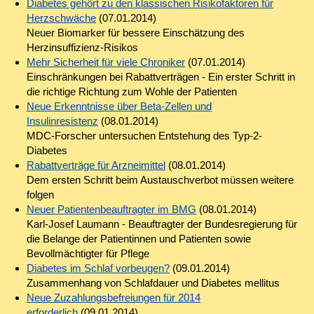
Diabetes gehört zu den klassischen Risikofaktoren für
Herzschwäche
(07.01.2014)
Neuer Biomarker für bessere Einschätzung des
Herzinsuffizienz-Risikos
Mehr Sicherheit für viele Chroniker
(07.01.2014)
Einschränkungen bei Rabattverträgen - Ein erster Schritt in
die richtige Richtung zum Wohle der Patienten
Neue Erkenntnisse über Beta-Zellen und
Insulinresistenz
(08.01.2014)
MDC-Forscher untersuchen Entstehung des Typ-2-
Diabetes
Rabattverträge für Arzneimittel
(08.01.2014)
Dem ersten Schritt beim Austauschverbot müssen weitere
folgen
Neuer Patientenbeauftragter im BMG
(08.01.2014)
Karl-Josef Laumann - Beauftragter der Bundesregierung für
die Belange der Patientinnen und Patienten sowie
Bevollmächtigter für Pflege
Diabetes im Schlaf vorbeugen?
(09.01.2014)
Zusammenhang von Schlafdauer und Diabetes mellitus
Neue Zuzahlungsbefreiungen für 2014
erforderlich
(09.01.2014)