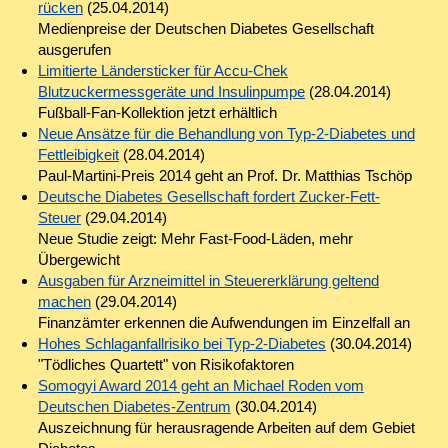
rücken
(25.04.2014)
Medienpreise der Deutschen Diabetes Gesellschaft
ausgerufen
Limitierte Ländersticker für Accu-Chek
Blutzuckermessgeräte und Insulinpumpe
(28.04.2014)
Fußball-Fan-Kollektion jetzt erhältlich
Neue Ansätze für die Behandlung von Typ-2-Diabetes und
Fettleibigkeit
(28.04.2014)
Paul-Martini-Preis 2014 geht an Prof. Dr. Matthias Tschöp
Deutsche Diabetes Gesellschaft fordert Zucker-Fett-
Steuer
(29.04.2014)
Neue Studie zeigt: Mehr Fast-Food-Läden, mehr
Übergewicht
Ausgaben für Arzneimittel in Steuererklärung geltend
machen
(29.04.2014)
Finanzämter erkennen die Aufwendungen im Einzelfall an
Hohes Schlaganfallrisiko bei Typ-2-Diabetes
(30.04.2014)
"Tödliches Quartett" von Risikofaktoren
Somogyi Award 2014 geht an Michael Roden vom
Deutschen Diabetes-Zentrum
(30.04.2014)
Auszeichnung für herausragende Arbeiten auf dem Gebiet