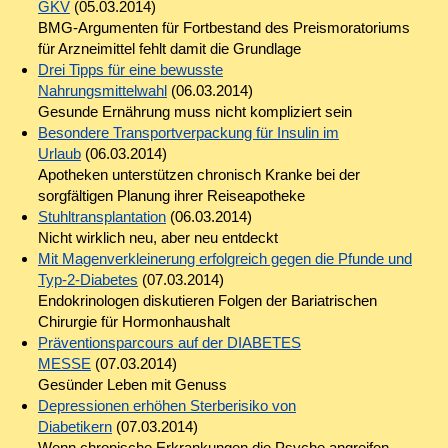
GKV
(05.03.2014)
BMG-Argumenten für Fortbestand des Preismoratoriums
für Arzneimittel fehlt damit die Grundlage
Drei Tipps für eine bewusste
Nahrungsmittelwahl
(06.03.2014)
Gesunde Ernährung muss nicht kompliziert sein
Besondere Transportverpackung für Insulin im
Urlaub
(06.03.2014)
Apotheken unterstützen chronisch Kranke bei der
sorgfältigen Planung ihrer Reiseapotheke
Stuhltransplantation
(06.03.2014)
Nicht wirklich neu, aber neu entdeckt
Mit Magenverkleinerung erfolgreich gegen die Pfunde und
Typ-2-Diabetes
(07.03.2014)
Endokrinologen diskutieren Folgen der Bariatrischen
Chirurgie für Hormonhaushalt
Präventionsparcours auf der DIABETES
MESSE
(07.03.2014)
Gesünder Leben mit Genuss
Depressionen erhöhen Sterberisiko von
Diabetikern
(07.03.2014)
Wenn chronische Erkrankungen die Psyche angreifen