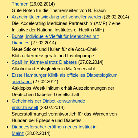
Themen
(26.02.2014)
Gute Noten für die Themenseiten von B. Braun
Arzneimittelentwicklung soll schneller werden
(26.02.2014)
Die 'Accelerating Medicines Partnership' (AMP) ? eine
Initiative der National Institutes of Health (NIH)
Bunte, individuelle Vielfalt für Menschen mit
Diabetes
(27.02.2014)
Neue Sticker und Hüllen für die Accu-Chek
Blutzuckermessgeräte und Insulinpumpe
Spaß im Karneval trotz Diabetes
(27.02.2014)
Alkohol und Süßigkeiten in Maßen erlaubt
Erste Hamburger Klinik als offizielles Diabetologikum
anerkannt
(27.02.2014)
Asklepios Westklinikum erhält Auszeichnungen der
Deutschen Diabetes Gesellschaft
Geheimnis der Diabetikerwarnhunde
entschlüsselt
(28.02.2014)
Sauerstoffmangel verantwortlich für das Warnen von
Hunden bei Epilepsie und Diabetes
Diabetesforscher eröffnen neues Institut in
Mainz
(28.02.2014)