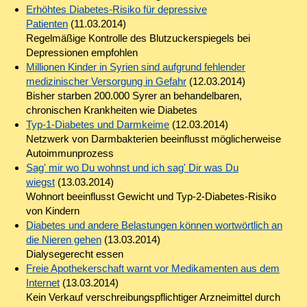
Erhöhtes Diabetes-Risiko für depressive
Patienten
(11.03.2014)
Regelmäßige Kontrolle des Blutzuckerspiegels bei
Depressionen empfohlen
Millionen Kinder in Syrien sind aufgrund fehlender
medizinischer Versorgung in Gefahr
(12.03.2014)
Bisher starben 200.000 Syrer an behandelbaren,
chronischen Krankheiten wie Diabetes
Typ-1-Diabetes und Darmkeime
(12.03.2014)
Netzwerk von Darmbakterien beeinflusst möglicherweise
Autoimmunprozess
Sag' mir wo Du wohnst und ich sag' Dir was Du
wiegst
(13.03.2014)
Wohnort beeinflusst Gewicht und Typ-2-Diabetes-Risiko
von Kindern
Diabetes und andere Belastungen können wortwörtlich an
die Nieren gehen
(13.03.2014)
Dialysegerecht essen
Freie Apothekerschaft warnt vor Medikamenten aus dem
Internet
(13.03.2014)
Kein Verkauf verschreibungspflichtiger Arzneimittel durch