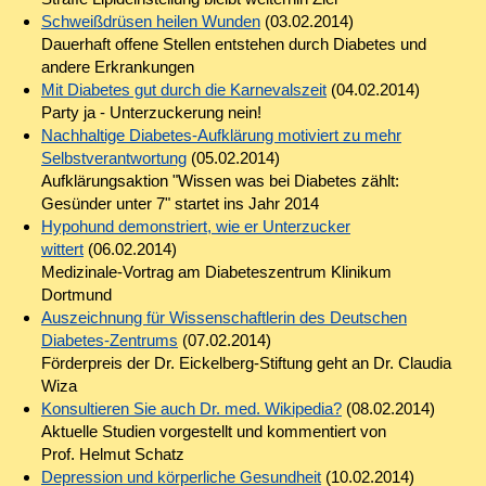
Schweißdrüsen heilen Wunden
(03.02.2014)
Dauerhaft offene Stellen entstehen durch Diabetes und
andere Erkrankungen
Mit Diabetes gut durch die Karnevalszeit
(04.02.2014)
Party ja - Unterzuckerung nein!
Nachhaltige Diabetes-Aufklärung motiviert zu mehr
Selbstverantwortung
(05.02.2014)
Aufklärungsaktion "Wissen was bei Diabetes zählt:
Gesünder unter 7" startet ins Jahr 2014
Hypohund demonstriert, wie er Unterzucker
wittert
(06.02.2014)
Medizinale-Vortrag am Diabeteszentrum Klinikum
Dortmund
Auszeichnung für Wissenschaftlerin des Deutschen
Diabetes-Zentrums
(07.02.2014)
Förderpreis der Dr. Eickelberg-Stiftung geht an Dr. Claudia
Wiza
Konsultieren Sie auch Dr. med. Wikipedia?
(08.02.2014)
Aktuelle Studien vorgestellt und kommentiert von
Prof. Helmut Schatz
Depression und körperliche Gesundheit
(10.02.2014)