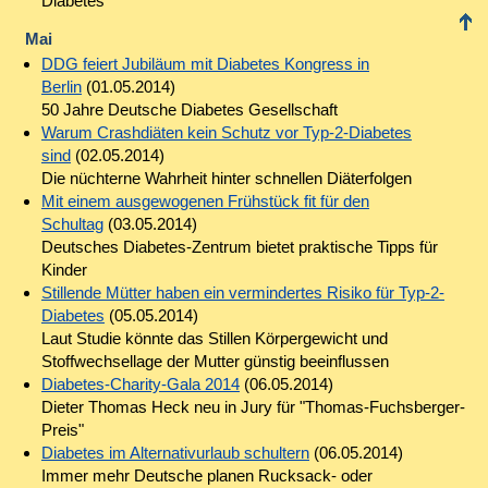
Diabetes
Mai
DDG feiert Jubiläum mit Diabetes Kongress in
Berlin
(01.05.2014)
50 Jahre Deutsche Diabetes Gesellschaft
Warum Crashdiäten kein Schutz vor Typ-2-Diabetes
sind
(02.05.2014)
Die nüchterne Wahrheit hinter schnellen Diäterfolgen
Mit einem ausgewogenen Frühstück fit für den
Schultag
(03.05.2014)
Deutsches Diabetes-Zentrum bietet praktische Tipps für
Kinder
Stillende Mütter haben ein vermindertes Risiko für Typ-2-
Diabetes
(05.05.2014)
Laut Studie könnte das Stillen Körpergewicht und
Stoffwechsellage der Mutter günstig beeinflussen
Diabetes-Charity-Gala 2014
(06.05.2014)
Dieter Thomas Heck neu in Jury für "Thomas-Fuchsberger-
Preis"
Diabetes im Alternativurlaub schultern
(06.05.2014)
Immer mehr Deutsche planen Rucksack- oder