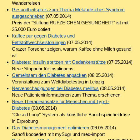
Wanderreisen
Gesundheitspreis zum Thema Metabolisches Syndrom
ausgeschrieben
(07.05.2014)
Preis der "Stiftung RUFZEICHEN GESUNDHEIT!" ist mit
25.000 Euro dotiert
Kaffee pur gegen Diabetes und
Fettstoffwechselstörungen
(07.05.2014)
Grazer Forscher zeigen, warum Kaffee ohne Milch gesund
ist
Diabetes: Insulin spritzen mit Gedankenstütze
(07.05.2014)
Neue Stoppuhr für Insulinpens
Gemeinsam den Diabetes anpacken
(08.05.2014)
Veranstaltung zum Weltdiabetestag in Leipzig
Nervenschädigungen bei Diabetes mellitus
(08.05.2014)
Neue Patienteninformationen zum Thema erschienen
Neue Therapieansätze für Menschen mit Typ-1-
Diabetes
(08.05.2014)
"Closed Loop"-System als künstliche Bauchspeicheldrüse
in Erprobung
Das Diabetesmanagement optimieren
(09.05.2014)
Sanofi kooperiert mit mySugr und med-import