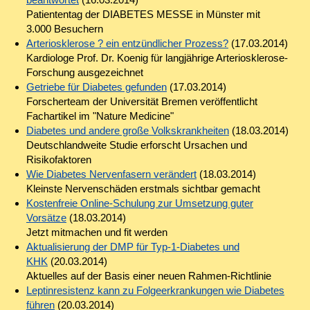
Patiententag der DIABETES MESSE in Münster mit
3.000 Besuchern
Arteriosklerose ? ein entzündlicher Prozess?
(17.03.2014)
Kardiologe Prof. Dr. Koenig für langjährige Arteriosklerose-
Forschung ausgezeichnet
Getriebe für Diabetes gefunden
(17.03.2014)
Forscherteam der Universität Bremen veröffentlicht
Fachartikel im "Nature Medicine"
Diabetes und andere große Volkskrankheiten
(18.03.2014)
Deutschlandweite Studie erforscht Ursachen und
Risikofaktoren
Wie Diabetes Nervenfasern verändert
(18.03.2014)
Kleinste Nervenschäden erstmals sichtbar gemacht
Kostenfreie Online-Schulung zur Umsetzung guter
Vorsätze
(18.03.2014)
Jetzt mitmachen und fit werden
Aktualisierung der DMP für Typ-1-Diabetes und
KHK
(20.03.2014)
Aktuelles auf der Basis einer neuen Rahmen-Richtlinie
Leptinresistenz kann zu Folgeerkrankungen wie Diabetes
führen
(20.03.2014)