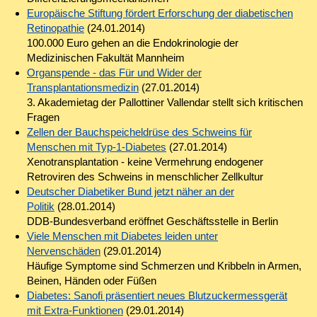
Europäische Stiftung fördert Erforschung der diabetischen
Retinopathie
(24.01.2014)
100.000 Euro gehen an die Endokrinologie der
Medizinischen Fakultät Mannheim
Organspende - das Für und Wider der
Transplantationsmedizin
(27.01.2014)
3. Akademietag der Pallottiner Vallendar stellt sich kritischen
Fragen
Zellen der Bauchspeicheldrüse des Schweins für
Menschen mit Typ-1-Diabetes
(27.01.2014)
Xenotransplantation - keine Vermehrung endogener
Retroviren des Schweins in menschlicher Zellkultur
Deutscher Diabetiker Bund jetzt näher an der
Politik
(28.01.2014)
DDB-Bundesverband eröffnet Geschäftsstelle in Berlin
Viele Menschen mit Diabetes leiden unter
Nervenschäden
(29.01.2014)
Häufige Symptome sind Schmerzen und Kribbeln in Armen,
Beinen, Händen oder Füßen
Diabetes: Sanofi präsentiert neues Blutzuckermessgerät
mit Extra-Funktionen
(29.01.2014)