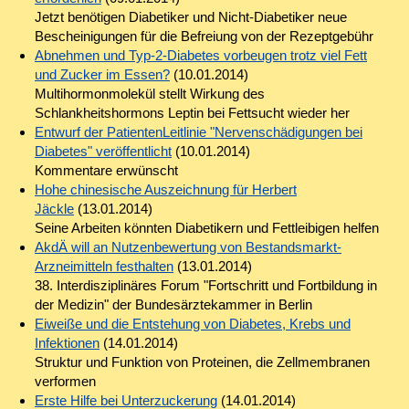
Jetzt benötigen Diabetiker und Nicht-Diabetiker neue
Bescheinigungen für die Befreiung von der Rezeptgebühr
Abnehmen und Typ-2-Diabetes vorbeugen trotz viel Fett
und Zucker im Essen?
(10.01.2014)
Multihormonmolekül stellt Wirkung des
Schlankheitshormons Leptin bei Fettsucht wieder her
Entwurf der PatientenLeitlinie "Nervenschädigungen bei
Diabetes" veröffentlicht
(10.01.2014)
Kommentare erwünscht
Hohe chinesische Auszeichnung für Herbert
Jäckle
(13.01.2014)
Seine Arbeiten könnten Diabetikern und Fettleibigen helfen
AkdÄ will an Nutzenbewertung von Bestandsmarkt-
Arzneimitteln festhalten
(13.01.2014)
38. Interdisziplinäres Forum "Fortschritt und Fortbildung in
der Medizin" der Bundesärztekammer in Berlin
Eiweiße und die Entstehung von Diabetes, Krebs und
Infektionen
(14.01.2014)
Struktur und Funktion von Proteinen, die Zellmembranen
verformen
Erste Hilfe bei Unterzuckerung
(14.01.2014)