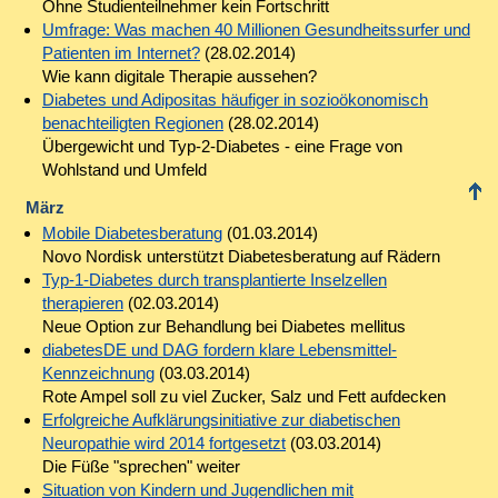
Ohne Studienteilnehmer kein Fortschritt
Umfrage: Was machen 40 Millionen Gesundheitssurfer und
Patienten im Internet?
(28.02.2014)
Wie kann digitale Therapie aussehen?
Diabetes und Adipositas häufiger in sozioökonomisch
benachteiligten Regionen
(28.02.2014)
Übergewicht und Typ-2-Diabetes - eine Frage von
Wohlstand und Umfeld
März
Mobile Diabetesberatung
(01.03.2014)
Novo Nordisk unterstützt Diabetesberatung auf Rädern
Typ-1-Diabetes durch transplantierte Inselzellen
therapieren
(02.03.2014)
Neue Option zur Behandlung bei Diabetes mellitus
diabetesDE und DAG fordern klare Lebensmittel-
Kennzeichnung
(03.03.2014)
Rote Ampel soll zu viel Zucker, Salz und Fett aufdecken
Erfolgreiche Aufklärungsinitiative zur diabetischen
Neuropathie wird 2014 fortgesetzt
(03.03.2014)
Die Füße "sprechen" weiter
Situation von Kindern und Jugendlichen mit