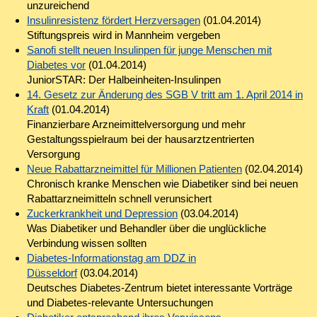
unzureichend
Insulinresistenz fördert Herzversagen
(01.04.2014)
Stiftungspreis wird in Mannheim vergeben
Sanofi stellt neuen Insulinpen für junge Menschen mit
Diabetes vor
(01.04.2014)
JuniorSTAR: Der Halbeinheiten-Insulinpen
14. Gesetz zur Änderung des SGB V tritt am 1. April 2014 in
Kraft
(01.04.2014)
Finanzierbare Arzneimittelversorgung und mehr
Gestaltungsspielraum bei der hausarztzentrierten
Versorgung
Neue Rabattarzneimittel für Millionen Patienten
(02.04.2014)
Chronisch kranke Menschen wie Diabetiker sind bei neuen
Rabattarzneimitteln schnell verunsichert
Zuckerkrankheit und Depression
(03.04.2014)
Was Diabetiker und Behandler über die unglückliche
Verbindung wissen sollten
Diabetes-Informationstag am DDZ in
Düsseldorf
(03.04.2014)
Deutsches Diabetes-Zentrum bietet interessante Vorträge
und Diabetes-relevante Untersuchungen