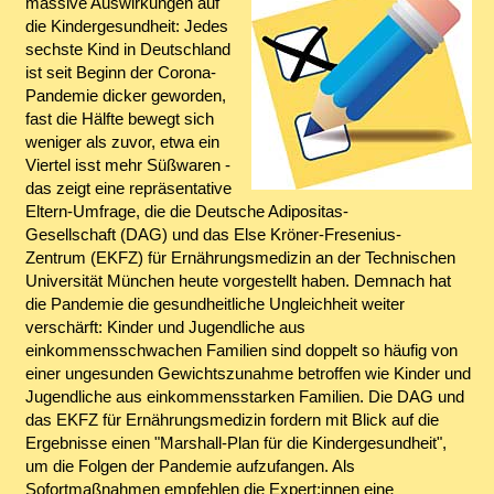
massive Auswirkungen auf
die Kindergesundheit: Jedes
sechste Kind in Deutschland
ist seit Beginn der Corona-
Pandemie dicker geworden,
fast die Hälfte bewegt sich
weniger als zuvor, etwa ein
Viertel isst mehr Süßwaren -
das zeigt eine repräsentative
Eltern-Umfrage, die die Deutsche Adipositas-
Gesellschaft (DAG) und das Else Kröner-Fresenius-
Zentrum (EKFZ) für Ernährungsmedizin an der Technischen
Universität München heute vorgestellt haben. Demnach hat
die Pandemie die gesundheitliche Ungleichheit weiter
verschärft: Kinder und Jugendliche aus
einkommensschwachen Familien sind doppelt so häufig von
einer ungesunden Gewichtszunahme betroffen wie Kinder und
Jugendliche aus einkommensstarken Familien. Die DAG und
das EKFZ für Ernährungsmedizin fordern mit Blick auf die
Ergebnisse einen "Marshall-Plan für die Kindergesundheit",
um die Folgen der Pandemie aufzufangen. Als
Sofortmaßnahmen empfehlen die Expert:innen eine