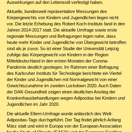
Auswirkungen auf den Lebensstil verfestigt haben.
Aktuelle, bundesweit repräsentative Messungen des
Körpergewichts von Kindern und Jugendlichen liegen nicht
vor. Die letzte Erhebung des Robert Koch-Instituts fand in den
Jahren 2014-2017 statt. Die aktuelle Umfrage sowie erste
regionale Messungen und Befragungen legen nahe, dass
heute mehr Kinder und Jugendliche von Übergewicht betroffen
sind als je zuvor. So ist einer Studie der Universität Leipzig
zufolge das Körpergewicht von Kindern in der Region
Mitteldeutschland in den ersten Monaten der Corona-
Pandemie deutlich gestiegen. Im Rahmen einer Befragung
des Karlsruher Instituts für Technologie berichtete ein Viertel
der Kinder und Jugendlichen mit Normalgewicht von einer
Gewichtszunahme im zweiten Lockdown 2020. Auch Daten
der DAK-Gesundheit zeigen einen deutlichen Anstieg der
Krankenhausbehandlungen wegen Adipositas bei Kindern und
Jugendlichen im Jahr 2020.
Die aktuelle Eltern-Umfrage wurde anlässlich des Welt-
Adipositas-Tags durchgeführt. Der Tag findet jährlich Anfang
März statt und wird in Europa von der European Association