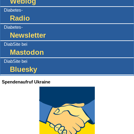
Weblog
Diabetes-
Radio
Diabetes-
Newsletter
DiabSite bei
Mastodon
DiabSite bei
Bluesky
Spendenaufruf Ukraine