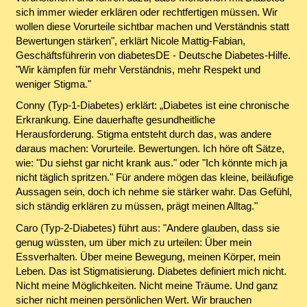
sich immer wieder erklären oder rechtfertigen müssen. Wir
wollen diese Vorurteile sichtbar machen und Verständnis statt
Bewertungen stärken", erklärt Nicole Mattig-Fabian,
Geschäftsführerin von diabetesDE - Deutsche Diabetes-Hilfe.
"Wir kämpfen für mehr Verständnis, mehr Respekt und
weniger Stigma."
Conny (Typ-1-Diabetes) erklärt: „Diabetes ist eine chronische
Erkrankung. Eine dauerhafte gesundheitliche
Herausforderung. Stigma entsteht durch das, was andere
daraus machen: Vorurteile. Bewertungen. Ich höre oft Sätze,
wie: "Du siehst gar nicht krank aus." oder "Ich könnte mich ja
nicht täglich spritzen." Für andere mögen das kleine, beiläufige
Aussagen sein, doch ich nehme sie stärker wahr. Das Gefühl,
sich ständig erklären zu müssen, prägt meinen Alltag."
Caro (Typ-2-Diabetes) führt aus: "Andere glauben, dass sie
genug wüssten, um über mich zu urteilen: Über mein
Essverhalten. Über meine Bewegung, meinen Körper, mein
Leben. Das ist Stigmatisierung. Diabetes definiert mich nicht.
Nicht meine Möglichkeiten. Nicht meine Träume. Und ganz
sicher nicht meinen persönlichen Wert. Wir brauchen