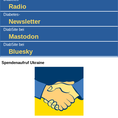
Radio
Diabetes-
Newsletter
DiabSite bei
Mastodon
DiabSite bei
Bluesky
Spendenaufruf Ukraine