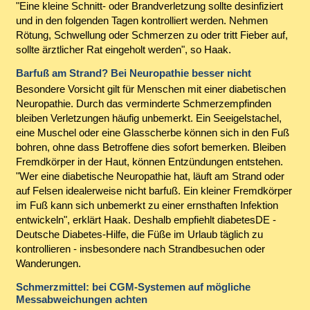
"Eine kleine Schnitt- oder Brandverletzung sollte desinfiziert
und in den folgenden Tagen kontrolliert werden. Nehmen
Rötung, Schwellung oder Schmerzen zu oder tritt Fieber auf,
sollte ärztlicher Rat eingeholt werden", so Haak.
Barfuß am Strand? Bei Neuropathie besser nicht
Besondere Vorsicht gilt für Menschen mit einer diabetischen
Neuropathie. Durch das verminderte Schmerzempfinden
bleiben Verletzungen häufig unbemerkt. Ein Seeigelstachel,
eine Muschel oder eine Glasscherbe können sich in den Fuß
bohren, ohne dass Betroffene dies sofort bemerken. Bleiben
Fremdkörper in der Haut, können Entzündungen entstehen.
"Wer eine diabetische Neuropathie hat, läuft am Strand oder
auf Felsen idealerweise nicht barfuß. Ein kleiner Fremdkörper
im Fuß kann sich unbemerkt zu einer ernsthaften Infektion
entwickeln", erklärt Haak. Deshalb empfiehlt diabetesDE -
Deutsche Diabetes-Hilfe, die Füße im Urlaub täglich zu
kontrollieren - insbesondere nach Strandbesuchen oder
Wanderungen.
Schmerzmittel: bei CGM-Systemen auf mögliche
Messabweichungen achten