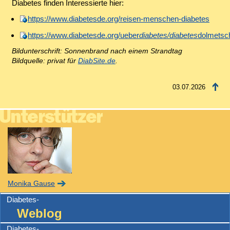
Diabetes finden Interessierte hier:
https://www.diabetesde.org/reisen-menschen-diabetes
https://www.diabetesde.org/ueber
diabetes/diabetes
dolmetsc
Bildunterschrift: Sonnenbrand nach einem Strandtag
Bildquelle: privat für
DiabSite.de
.
03.07.2026
Monika Gause
Diabetes-
Weblog
Diabetes-