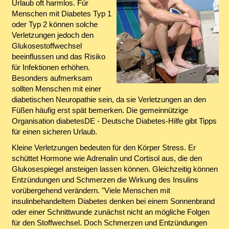
Urlaub oft harmlos. Für
Menschen mit Diabetes Typ 1
oder Typ 2 können solche
Verletzungen jedoch den
Glukosestoffwechsel
beeinflussen und das Risiko
für Infektionen erhöhen.
Besonders aufmerksam
sollten Menschen mit einer
diabetischen Neuropathie sein, da sie Verletzungen an den
Füßen häufig erst spät bemerken. Die gemeinnützige
Organisation diabetesDE - Deutsche Diabetes-Hilfe gibt Tipps
für einen sicheren Urlaub.
Kleine Verletzungen bedeuten für den Körper Stress. Er
schüttet Hormone wie Adrenalin und Cortisol aus, die den
Glukosespiegel ansteigen lassen können. Gleichzeitig können
Entzündungen und Schmerzen die Wirkung des Insulins
vorübergehend verändern. "Viele Menschen mit
insulinbehandeltem Diabetes denken bei einem Sonnenbrand
oder einer Schnittwunde zunächst nicht an mögliche Folgen
für den Stoffwechsel. Doch Schmerzen und Entzündungen