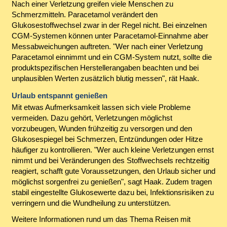
Nach einer Verletzung greifen viele Menschen zu
Schmerzmitteln. Paracetamol verändert den
Glukosestoffwechsel zwar in der Regel nicht. Bei einzelnen
CGM-Systemen können unter Paracetamol-Einnahme aber
Messabweichungen auftreten. "Wer nach einer Verletzung
Paracetamol einnimmt und ein CGM-System nutzt, sollte die
produktspezifischen Herstellerangaben beachten und bei
unplausiblen Werten zusätzlich blutig messen", rät Haak.
Urlaub entspannt genießen
Mit etwas Aufmerksamkeit lassen sich viele Probleme
vermeiden. Dazu gehört, Verletzungen möglichst
vorzubeugen, Wunden frühzeitig zu versorgen und den
Glukosespiegel bei Schmerzen, Entzündungen oder Hitze
häufiger zu kontrollieren. "Wer auch kleine Verletzungen ernst
nimmt und bei Veränderungen des Stoffwechsels rechtzeitig
reagiert, schafft gute Voraussetzungen, den Urlaub sicher und
möglichst sorgenfrei zu genießen", sagt Haak. Zudem tragen
stabil eingestellte Glukosewerte dazu bei, Infektionsrisiken zu
verringern und die Wundheilung zu unterstützen.
Weitere Informationen rund um das Thema Reisen mit