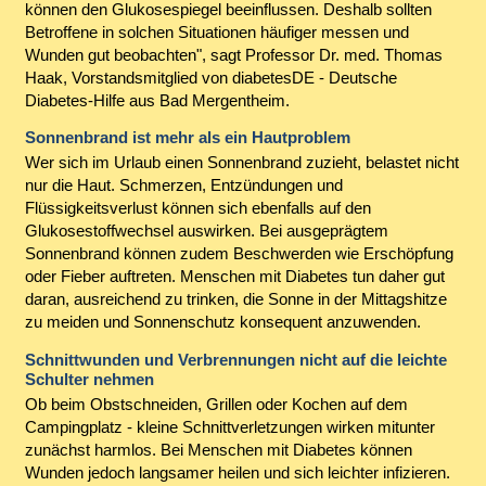
können den Glukosespiegel beeinflussen. Deshalb sollten
Betroffene in solchen Situationen häufiger messen und
Wunden gut beobachten", sagt Professor Dr. med. Thomas
Haak, Vorstandsmitglied von diabetesDE - Deutsche
Diabetes-Hilfe aus Bad Mergentheim.
Sonnenbrand ist mehr als ein Hautproblem
Wer sich im Urlaub einen Sonnenbrand zuzieht, belastet nicht
nur die Haut. Schmerzen, Entzündungen und
Flüssigkeitsverlust können sich ebenfalls auf den
Glukosestoffwechsel auswirken. Bei ausgeprägtem
Sonnenbrand können zudem Beschwerden wie Erschöpfung
oder Fieber auftreten. Menschen mit Diabetes tun daher gut
daran, ausreichend zu trinken, die Sonne in der Mittagshitze
zu meiden und Sonnenschutz konsequent anzuwenden.
Schnittwunden und Verbrennungen nicht auf die leichte
Schulter nehmen
Ob beim Obstschneiden, Grillen oder Kochen auf dem
Campingplatz - kleine Schnittverletzungen wirken mitunter
zunächst harmlos. Bei Menschen mit Diabetes können
Wunden jedoch langsamer heilen und sich leichter infizieren.