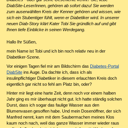
DiabSite-Leser/innen, gehören ab sofort dazu! Sie werden
zum auserwählten Kreis der Kenner gehören und wissen, wie
sich ein Stubentiger fühlt, wenn er Diabetiker wird. In unserer
neuen Diab-Story klärt Kater Tobi Sie gründlich auf und gibt
Ihnen tiefe Einblicke in seinen Werdegang.
Hallo Ihr Süßen,
mein Name ist Tobi und ich bin noch relativ neu in der
Diabetiker-Szene.
Vor einigen Tagen fiel mir am Bildschirm das
Diabetes-Portal
DiabSite
ins Auge. Da dachte ich, dass ich als
insulinpflichtiger Diabetiker in diesem erlauchten Kreis doch
eigentlich gar nicht so fehl am Platz bin, oder?
Hinter mir liegt eine harte Zeit, denn noch vor einem halben
Jahr ging es mir überhaupt nicht gut. Ich hatte ständig solchen
Durst, dass ich sogar das faulige Wasser aus den
Blumenvasen gesoffen habe. Und mein Dosenöffner, der sich
Manfred nennt, kam mit dem Saubermachen meines Klos
kaum noch nach, weil das ganze Wasser immer wieder raus