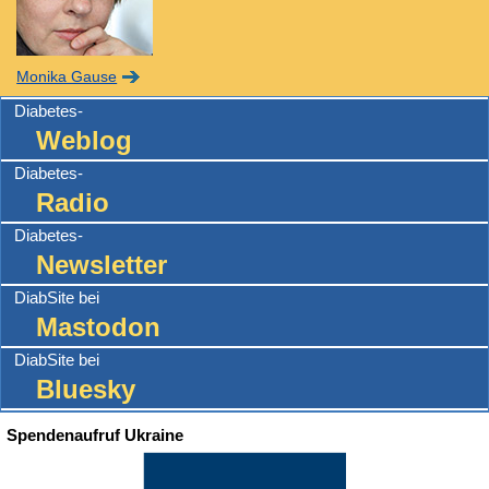
Monika Gause
Diabetes-
Weblog
Diabetes-
Radio
Diabetes-
Newsletter
DiabSite bei
Mastodon
DiabSite bei
Bluesky
Spendenaufruf Ukraine