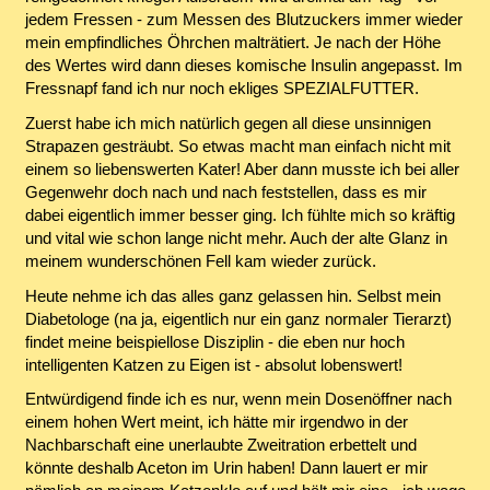
jedem Fressen - zum Messen des Blutzuckers immer wieder
mein empfindliches Öhrchen malträtiert. Je nach der Höhe
des Wertes wird dann dieses komische Insulin angepasst. Im
Fressnapf fand ich nur noch ekliges SPEZIALFUTTER.
Zuerst habe ich mich natürlich gegen all diese unsinnigen
Strapazen gesträubt. So etwas macht man einfach nicht mit
einem so liebenswerten Kater! Aber dann musste ich bei aller
Gegenwehr doch nach und nach feststellen, dass es mir
dabei eigentlich immer besser ging. Ich fühlte mich so kräftig
und vital wie schon lange nicht mehr. Auch der alte Glanz in
meinem wunderschönen Fell kam wieder zurück.
Heute nehme ich das alles ganz gelassen hin. Selbst mein
Diabetologe (na ja, eigentlich nur ein ganz normaler Tierarzt)
findet meine beispiellose Disziplin - die eben nur hoch
intelligenten Katzen zu Eigen ist - absolut lobenswert!
Entwürdigend finde ich es nur, wenn mein Dosenöffner nach
einem hohen Wert meint, ich hätte mir irgendwo in der
Nachbarschaft eine unerlaubte Zweitration erbettelt und
könnte deshalb Aceton im Urin haben! Dann lauert er mir