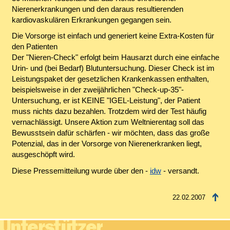
Nierenerkrankungen und den daraus resultierenden
kardiovaskulären Erkrankungen gegangen sein.
Die Vorsorge ist einfach und generiert keine Extra-Kosten für
den Patienten
Der "Nieren-Check" erfolgt beim Hausarzt durch eine einfache
Urin- und (bei Bedarf) Blutuntersuchung. Dieser Check ist im
Leistungspaket der gesetzlichen Krankenkassen enthalten,
beispielsweise in der zweijährlichen "Check-up-35"-
Untersuchung, er ist KEINE "IGEL-Leistung", der Patient
muss nichts dazu bezahlen. Trotzdem wird der Test häufig
vernachlässigt. Unsere Aktion zum Weltnierentag soll das
Bewusstsein dafür schärfen - wir möchten, dass das große
Potenzial, das in der Vorsorge von Nierenerkranken liegt,
ausgeschöpft wird.
Diese Pressemitteilung wurde über den -
idw
- versandt.
22.02.2007