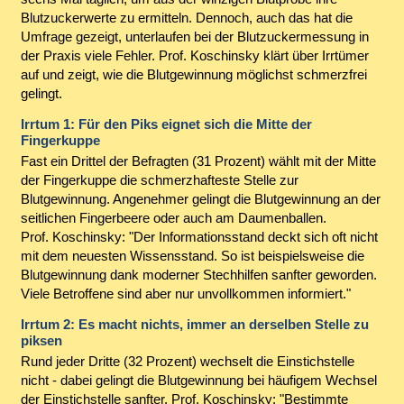
Blutzuckerwerte zu ermitteln. Dennoch, auch das hat die
Umfrage gezeigt, unterlaufen bei der Blutzuckermessung in
der Praxis viele Fehler. Prof. Koschinsky klärt über Irrtümer
auf und zeigt, wie die Blutgewinnung möglichst schmerzfrei
gelingt.
Irrtum 1: Für den Piks eignet sich die Mitte der
Fingerkuppe
Fast ein Drittel der Befragten (31 Prozent) wählt mit der Mitte
der Fingerkuppe die schmerzhafteste Stelle zur
Blutgewinnung. Angenehmer gelingt die Blutgewinnung an der
seitlichen Fingerbeere oder auch am Daumenballen.
Prof. Koschinsky: "Der Informationsstand deckt sich oft nicht
mit dem neuesten Wissensstand. So ist beispielsweise die
Blutgewinnung dank moderner Stechhilfen sanfter geworden.
Viele Betroffene sind aber nur unvollkommen informiert."
Irrtum 2: Es macht nichts, immer an derselben Stelle zu
piksen
Rund jeder Dritte (32 Prozent) wechselt die Einstichstelle
nicht - dabei gelingt die Blutgewinnung bei häufigem Wechsel
der Einstichstelle sanfter. Prof. Koschinsky: "Bestimmte