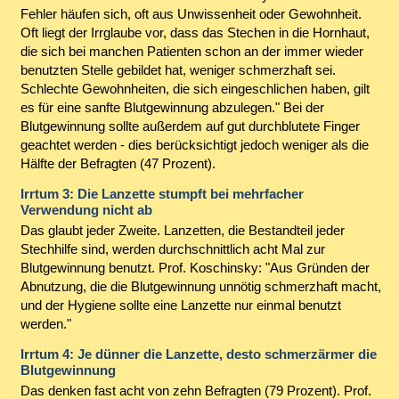
Fehler häufen sich, oft aus Unwissenheit oder Gewohnheit.
Oft liegt der Irrglaube vor, dass das Stechen in die Hornhaut,
die sich bei manchen Patienten schon an der immer wieder
benutzten Stelle gebildet hat, weniger schmerzhaft sei.
Schlechte Gewohnheiten, die sich eingeschlichen haben, gilt
es für eine sanfte Blutgewinnung abzulegen." Bei der
Blutgewinnung sollte außerdem auf gut durchblutete Finger
geachtet werden - dies berücksichtigt jedoch weniger als die
Hälfte der Befragten (47 Prozent).
Irrtum 3: Die Lanzette stumpft bei mehrfacher
Verwendung nicht ab
Das glaubt jeder Zweite. Lanzetten, die Bestandteil jeder
Stechhilfe sind, werden durchschnittlich acht Mal zur
Blutgewinnung benutzt. Prof. Koschinsky: "Aus Gründen der
Abnutzung, die die Blutgewinnung unnötig schmerzhaft macht,
und der Hygiene sollte eine Lanzette nur einmal benutzt
werden."
Irrtum 4: Je dünner die Lanzette, desto schmerzärmer die
Blutgewinnung
Das denken fast acht von zehn Befragten (79 Prozent). Prof.