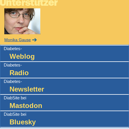
Monika Gause
Diabetes-
Weblog
Diabetes-
Radio
Diabetes-
Newsletter
DiabSite bei
Mastodon
DiabSite bei
Bluesky