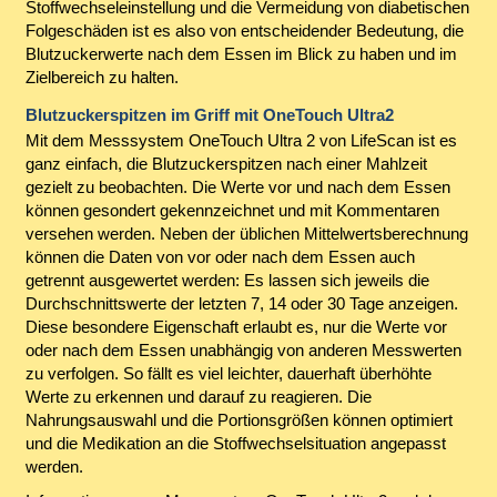
Stoffwechseleinstellung und die Vermeidung von diabetischen
Folgeschäden ist es also von entscheidender Bedeutung, die
Blutzuckerwerte nach dem Essen im Blick zu haben und im
Zielbereich zu halten.
Blutzuckerspitzen im Griff mit OneTouch Ultra2
Mit dem Messsystem OneTouch Ultra 2 von LifeScan ist es
ganz einfach, die Blutzuckerspitzen nach einer Mahlzeit
gezielt zu beobachten. Die Werte vor und nach dem Essen
können gesondert gekennzeichnet und mit Kommentaren
versehen werden. Neben der üblichen Mittelwertsberechnung
können die Daten von vor oder nach dem Essen auch
getrennt ausgewertet werden: Es lassen sich jeweils die
Durchschnittswerte der letzten 7, 14 oder 30 Tage anzeigen.
Diese besondere Eigenschaft erlaubt es, nur die Werte vor
oder nach dem Essen unabhängig von anderen Messwerten
zu verfolgen. So fällt es viel leichter, dauerhaft überhöhte
Werte zu erkennen und darauf zu reagieren. Die
Nahrungsauswahl und die Portionsgrößen können optimiert
und die Medikation an die Stoffwechselsituation angepasst
werden.