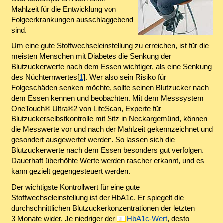
Mahlzeit für die Entwicklung von
Folgeerkrankungen ausschlaggebend
sind.
Um eine gute Stoffwechseleinstellung zu erreichen, ist für die
meisten Menschen mit Diabetes die Senkung der
Blutzuckerwerte nach dem Essen wichtiger, als eine Senkung
des Nüchternwertes[
1
]. Wer also sein Risiko für
Folgeschäden senken möchte, sollte seinen Blutzucker nach
dem Essen kennen und beobachten. Mit dem Messsystem
OneTouch® Ultra®2 von LifeScan, Experte für
Blutzuckerselbstkontrolle mit Sitz in Neckargemünd, können
die Messwerte vor und nach der Mahlzeit gekennzeichnet und
gesondert ausgewertet werden. So lassen sich die
Blutzuckerwerte nach dem Essen besonders gut verfolgen.
Dauerhaft überhöhte Werte werden rascher erkannt, und es
kann gezielt gegengesteuert werden.
Der wichtigste Kontrollwert für eine gute
Stoffwechseleinstellung ist der HbA1c. Er spiegelt die
durchschnittlichen Blutzuckerkonzentrationen der letzten
3 Monate wider. Je niedriger der
HbA1c-Wert
, desto