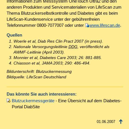
Informationen zum Messsystem OneTouch Ultra2 und den
anderen Produkten und Servicematerialien von LifeScan zum
Thema Blutzuckerselbstkontrolle und Diabetes gibt es beim
LifeScan-Kundenservice unter der gebührenfreien
Telefonnummer 0800-7077007 oder unter
www.lifescan.de
.
Quellen
Woerle et al, Diab Res Clin Pract 2007 (in press).
Nationale Versorgungsleitlinie
DDG
, veröffentlicht als
AWMF-Leitlinie (April 2003).
Monnier et al, Diabetes Care 2003; 26: 881-885.
Chiasson et al, JAMA 2003; 290: 486-494.
Bildunterschrift: Blutzuckermessung
Bildquelle: LifeScan Deutschland
Das könnte Sie auch interessieren:
Blutzuckermessgeräte
- Eine Übersicht auf dem Diabetes-
Portal DiabSite
01.06.2007