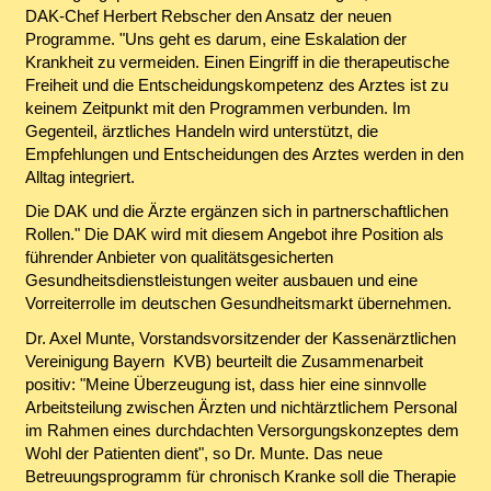
DAK-Chef Herbert Rebscher den Ansatz der neuen
Programme. "Uns geht es darum, eine Eskalation der
Krankheit zu vermeiden. Einen Eingriff in die therapeutische
Freiheit und die Entscheidungskompetenz des Arztes ist zu
keinem Zeitpunkt mit den Programmen verbunden. Im
Gegenteil, ärztliches Handeln wird unterstützt, die
Empfehlungen und Entscheidungen des Arztes werden in den
Alltag integriert.
Die DAK und die Ärzte ergänzen sich in partnerschaftlichen
Rollen." Die DAK wird mit diesem Angebot ihre Position als
führender Anbieter von qualitätsgesicherten
Gesundheitsdienstleistungen weiter ausbauen und eine
Vorreiterrolle im deutschen Gesundheitsmarkt übernehmen.
Dr. Axel Munte, Vorstandsvorsitzender der Kassenärztlichen
Vereinigung Bayern KVB) beurteilt die Zusammenarbeit
positiv: "Meine Überzeugung ist, dass hier eine sinnvolle
Arbeitsteilung zwischen Ärzten und nichtärztlichem Personal
im Rahmen eines durchdachten Versorgungskonzeptes dem
Wohl der Patienten dient", so Dr. Munte. Das neue
Betreuungsprogramm für chronisch Kranke soll die Therapie