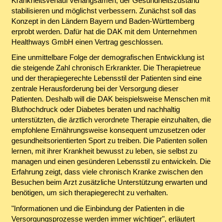
Krankheitsverlauf verlangsamen, der Gesundheitszustand
stabilisieren und möglichst verbessern. Zunächst soll das
Konzept in den Ländern Bayern und Baden-Württemberg
erprobt werden. Dafür hat die DAK mit dem Unternehmen
Healthways GmbH einen Vertrag geschlossen.
Eine unmittelbare Folge der demografischen Entwicklung ist
die steigende Zahl chronisch Erkrankter. Die Therapietreue
und der therapiegerechte Lebensstil der Patienten sind eine
zentrale Herausforderung bei der Versorgung dieser
Patienten. Deshalb will die DAK beispielsweise Menschen mit
Bluthochdruck oder Diabetes beraten und nachhaltig
unterstützten, die ärztlich verordnete Therapie einzuhalten, die
empfohlene Ernährungsweise konsequent umzusetzen oder
gesundheitsorientierten Sport zu treiben. Die Patienten sollen
lernen, mit ihrer Krankheit bewusst zu leben, sie selbst zu
managen und einen gesünderen Lebensstil zu entwickeln. Die
Erfahrung zeigt, dass viele chronisch Kranke zwischen den
Besuchen beim Arzt zusätzliche Unterstützung erwarten und
benötigen, um sich therapiegerecht zu verhalten.
"Informationen und die Einbindung der Patienten in die
Versorgungsprozesse werden immer wichtiger", erläutert