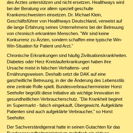
des Arztes unterstützen und nicht ersetzen. Healthways wird
bei der Beratung vor allem speziell geschulte
Krankenschwestern einsetzen. Dr. Michael Klein,
Geschäftsführer von Healthways Deutschland, verweist auf
die lange Erfahrung seines Unternehmens bei der Betreuung
von chronisch erkrankten Menschen. "Wir sind keine
Konkurrenz zu Ärzten, sondern schaffen eine typische Win-
Win-Situation für Patient und Arzt."
Chronische Erkrankungen sind häufig Zivilisationskrankheiten.
Diabetes oder Herz-Kreislauferkrankungen haben ihre
Ursache meist in falschen Verhaltens- und
Ernährungsweisen. Deshalb setzt die DAK auf eine
ganzheitliche Betreuung, in der die Änderung des Lebensstils
eine zentrale Rolle spielt. Bundesverbraucherminister Horst
Seehofer begrüßt diese Initiative als wichtige Innovation im
gesundheitlichen Verbraucherschutz. "Die Krankheit beginnt
im Supermarkt - falsch eingekauft, Übergewicht. Aufgeklärte
Patienten sind auch aufgeklärte Verbraucher," so Horst
Seehofer.
Der Sachverständigenrat hatte in seinen Gutachten für das