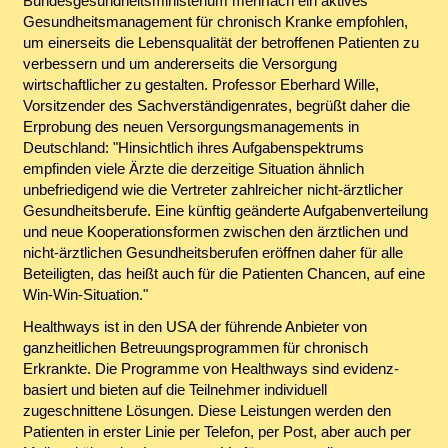
Bundesgesundheitsministerium mehrfach ein aktives
Gesundheitsmanagement für chronisch Kranke empfohlen,
um einerseits die Lebensqualität der betroffenen Patienten zu
verbessern und um andererseits die Versorgung
wirtschaftlicher zu gestalten. Professor Eberhard Wille,
Vorsitzender des Sachverständigenrates, begrüßt daher die
Erprobung des neuen Versorgungsmanagements in
Deutschland: "Hinsichtlich ihres Aufgabenspektrums
empfinden viele Ärzte die derzeitige Situation ähnlich
unbefriedigend wie die Vertreter zahlreicher nicht-ärztlicher
Gesundheitsberufe. Eine künftig geänderte Aufgabenverteilung
und neue Kooperationsformen zwischen den ärztlichen und
nicht-ärztlichen Gesundheitsberufen eröffnen daher für alle
Beteiligten, das heißt auch für die Patienten Chancen, auf eine
Win-Win-Situation."
Healthways ist in den USA der führende Anbieter von
ganzheitlichen Betreuungsprogrammen für chronisch
Erkrankte. Die Programme von Healthways sind evidenz-
basiert und bieten auf die Teilnehmer individuell
zugeschnittene Lösungen. Diese Leistungen werden den
Patienten in erster Linie per Telefon, per Post, aber auch per