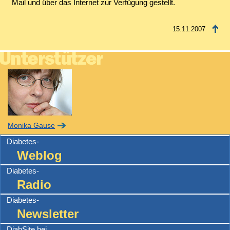
Mail und über das Internet zur Verfügung gestellt.
15.11.2007
Monika Gause
Diabetes-
Weblog
Diabetes-
Radio
Diabetes-
Newsletter
DiabSite bei