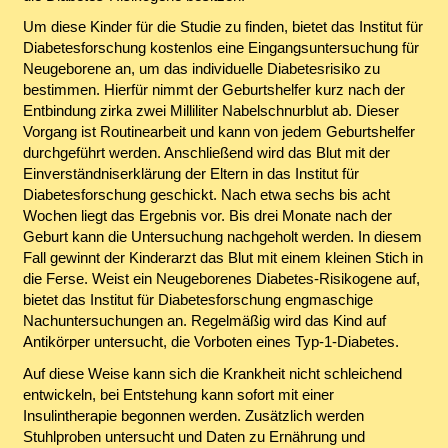
Um diese Kinder für die Studie zu finden, bietet das Institut für
Diabetesforschung kostenlos eine Eingangsuntersuchung für
Neugeborene an, um das individuelle Diabetesrisiko zu
bestimmen. Hierfür nimmt der Geburtshelfer kurz nach der
Entbindung zirka zwei Milliliter Nabelschnurblut ab. Dieser
Vorgang ist Routinearbeit und kann von jedem Geburtshelfer
durchgeführt werden. Anschließend wird das Blut mit der
Einverständniserklärung der Eltern in das Institut für
Diabetesforschung geschickt. Nach etwa sechs bis acht
Wochen liegt das Ergebnis vor. Bis drei Monate nach der
Geburt kann die Untersuchung nachgeholt werden. In diesem
Fall gewinnt der Kinderarzt das Blut mit einem kleinen Stich in
die Ferse. Weist ein Neugeborenes Diabetes-Risikogene auf,
bietet das Institut für Diabetesforschung engmaschige
Nachuntersuchungen an. Regelmäßig wird das Kind auf
Antikörper untersucht, die Vorboten eines Typ-1-Diabetes.
Auf diese Weise kann sich die Krankheit nicht schleichend
entwickeln, bei Entstehung kann sofort mit einer
Insulintherapie begonnen werden. Zusätzlich werden
Stuhlproben untersucht und Daten zu Ernährung und