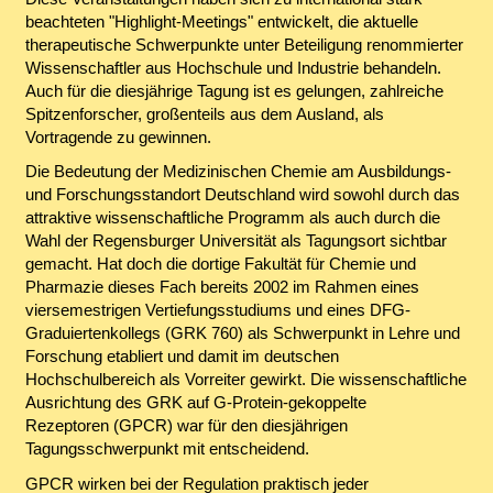
beachteten "Highlight-Meetings" entwickelt, die aktuelle
therapeutische Schwerpunkte unter Beteiligung renommierter
Wissenschaftler aus Hochschule und Industrie behandeln.
Auch für die diesjährige Tagung ist es gelungen, zahlreiche
Spitzenforscher, großenteils aus dem Ausland, als
Vortragende zu gewinnen.
Die Bedeutung der Medizinischen Chemie am Ausbildungs-
und Forschungsstandort Deutschland wird sowohl durch das
attraktive wissenschaftliche Programm als auch durch die
Wahl der Regensburger Universität als Tagungsort sichtbar
gemacht. Hat doch die dortige Fakultät für Chemie und
Pharmazie dieses Fach bereits 2002 im Rahmen eines
viersemestrigen Vertiefungsstudiums und eines DFG-
Graduiertenkollegs (GRK 760) als Schwerpunkt in Lehre und
Forschung etabliert und damit im deutschen
Hochschulbereich als Vorreiter gewirkt. Die wissenschaftliche
Ausrichtung des GRK auf G-Protein-gekoppelte
Rezeptoren (GPCR) war für den diesjährigen
Tagungsschwerpunkt mit entscheidend.
GPCR wirken bei der Regulation praktisch jeder