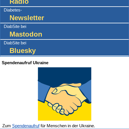
Radio
Diabetes-
Newsletter
DiabSite bei
Mastodon
DiabSite bei
Bluesky
Spendenaufruf Ukraine
Zum
Spendenaufruf
für Menschen in der Ukraine.