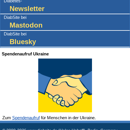
Diabetes-
Newsletter
DiabSite bei
Mastodon
DiabSite bei
Bluesky
Spendenaufruf Ukraine
Zum
Spendenaufruf
für Menschen in der Ukraine.