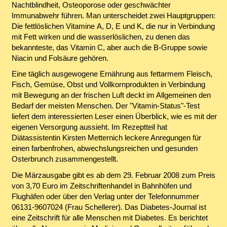
Nachtblindheit, Osteoporose oder geschwächter
Immunabwehr führen. Man unterscheidet zwei Hauptgruppen:
Die fettlöslichen Vitamine A, D, E und K, die nur in Verbindung
mit Fett wirken und die wasserlöslichen, zu denen das
bekannteste, das Vitamin C, aber auch die B-Gruppe sowie
Niacin und Folsäure gehören.
Eine täglich ausgewogene Ernährung aus fettarmem Fleisch,
Fisch, Gemüse, Obst und Vollkornprodukten in Verbindung
mit Bewegung an der frischen Luft deckt im Allgemeinen den
Bedarf der meisten Menschen. Der "Vitamin-Status"-Test
liefert dem interessierten Leser einen Überblick, wie es mit der
eigenen Versorgung aussieht. Im Rezeptteil hat
Diätassistentin Kirsten Metternich leckere Anregungen für
einen farbenfrohen, abwechslungsreichen und gesunden
Osterbrunch zusammengestellt.
Die Märzausgabe gibt es ab dem 29. Februar 2008 zum Preis
von 3,70 Euro im Zeitschriftenhandel in Bahnhöfen und
Flughäfen oder über den Verlag unter der Telefonnummer
06131-9607024 (Frau Schellerer). Das Diabetes-Journal ist
eine Zeitschrift für alle Menschen mit Diabetes. Es berichtet