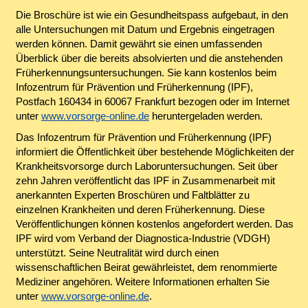
Die Broschüre ist wie ein Gesundheitspass aufgebaut, in den
alle Untersuchungen mit Datum und Ergebnis eingetragen
werden können. Damit gewährt sie einen umfassenden
Überblick über die bereits absolvierten und die anstehenden
Früherkennungsuntersuchungen. Sie kann kostenlos beim
Infozentrum für Prävention und Früherkennung (IPF),
Postfach 160434 in 60067 Frankfurt bezogen oder im Internet
unter
www.vorsorge-online.de
heruntergeladen werden.
Das Infozentrum für Prävention und Früherkennung (IPF)
informiert die Öffentlichkeit über bestehende Möglichkeiten der
Krankheitsvorsorge durch Laboruntersuchungen. Seit über
zehn Jahren veröffentlicht das IPF in Zusammenarbeit mit
anerkannten Experten Broschüren und Faltblätter zu
einzelnen Krankheiten und deren Früherkennung. Diese
Veröffentlichungen können kostenlos angefordert werden. Das
IPF wird vom Verband der Diagnostica-Industrie (VDGH)
unterstützt. Seine Neutralität wird durch einen
wissenschaftlichen Beirat gewährleistet, dem renommierte
Mediziner angehören. Weitere Informationen erhalten Sie
unter
www.vorsorge-online.de
.