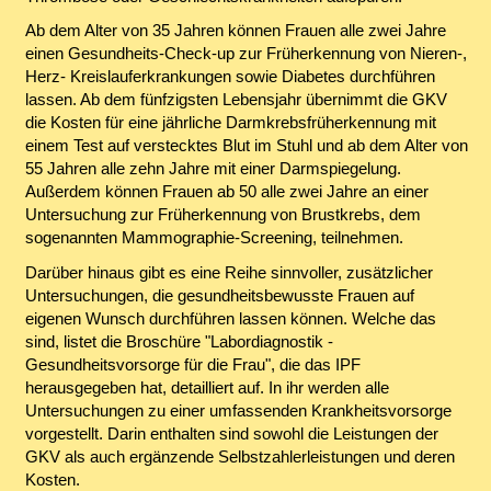
Ab dem Alter von 35 Jahren können Frauen alle zwei Jahre
einen Gesundheits-Check-up zur Früherkennung von Nieren-,
Herz- Kreislauferkrankungen sowie Diabetes durchführen
lassen. Ab dem fünfzigsten Lebensjahr übernimmt die GKV
die Kosten für eine jährliche Darmkrebsfrüherkennung mit
einem Test auf verstecktes Blut im Stuhl und ab dem Alter von
55 Jahren alle zehn Jahre mit einer Darmspiegelung.
Außerdem können Frauen ab 50 alle zwei Jahre an einer
Untersuchung zur Früherkennung von Brustkrebs, dem
sogenannten Mammographie-Screening, teilnehmen.
Darüber hinaus gibt es eine Reihe sinnvoller, zusätzlicher
Untersuchungen, die gesundheitsbewusste Frauen auf
eigenen Wunsch durchführen lassen können. Welche das
sind, listet die Broschüre "Labordiagnostik -
Gesundheitsvorsorge für die Frau", die das IPF
herausgegeben hat, detailliert auf. In ihr werden alle
Untersuchungen zu einer umfassenden Krankheitsvorsorge
vorgestellt. Darin enthalten sind sowohl die Leistungen der
GKV als auch ergänzende Selbstzahlerleistungen und deren
Kosten.