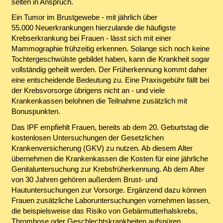
selten in Anspruch.
Ein Tumor im Brustgewebe - mit jährlich über
55.000 Neuerkrankungen hierzulande die häufigste
Krebserkrankung bei Frauen - lässt sich mit einer
Mammographie frühzeitig erkennen. Solange sich noch keine
Tochtergeschwülste gebildet haben, kann die Krankheit sogar
vollständig geheilt werden. Der Früherkennung kommt daher
eine entscheidende Bedeutung zu. Eine Praxisgebühr fällt bei
der Krebsvorsorge übrigens nicht an - und viele
Krankenkassen belohnen die Teilnahme zusätzlich mit
Bonuspunkten.
Das IPF empfiehlt Frauen, bereits ab dem 20. Geburtstag die
kostenlosen Untersuchungen der Gesetzlichen
Krankenversicherung (GKV) zu nutzen. Ab diesem Alter
übernehmen die Krankenkassen die Kosten für eine jährliche
Genitaluntersuchung zur Krebsfrüherkennung. Ab dem Alter
von 30 Jahren gehören außerdem Brust- und
Hautuntersuchungen zur Vorsorge. Ergänzend dazu können
Frauen zusätzliche Laboruntersuchungen vornehmen lassen,
die beispielsweise das Risiko von Gebärmutterhalskrebs,
Thrombose oder Geschlechtskrankheiten aufspüren.