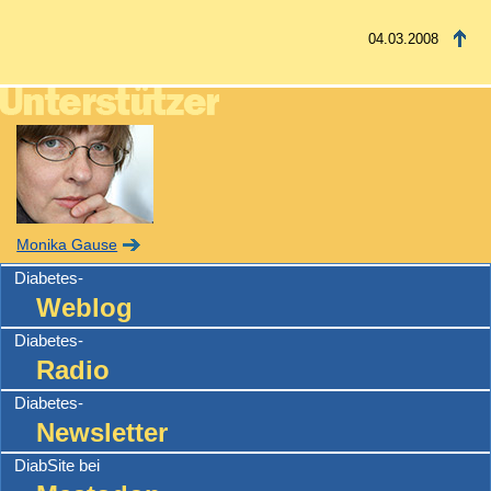
04.03.2008
Monika Gause
Diabetes-
Weblog
Diabetes-
Radio
Diabetes-
Newsletter
DiabSite bei