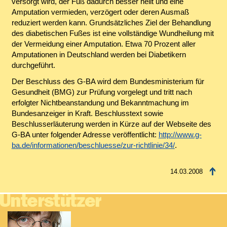
versorgt wird, der Fuß dadurch besser heilt und eine
Amputation vermieden, verzögert oder deren Ausmaß
reduziert werden kann. Grundsätzliches Ziel der Behandlung
des diabetischen Fußes ist eine vollständige Wundheilung mit
der Vermeidung einer Amputation. Etwa 70 Prozent aller
Amputationen in Deutschland werden bei Diabetikern
durchgeführt.
Der Beschluss des G-BA wird dem Bundesministerium für
Gesundheit (BMG) zur Prüfung vorgelegt und tritt nach
erfolgter Nichtbeanstandung und Bekanntmachung im
Bundesanzeiger in Kraft. Beschlusstext sowie
Beschlusserläuterung werden in Kürze auf der Webseite des
G-BA unter folgender Adresse veröffentlicht:
http://www.g-
ba.de/informationen/beschluesse/zur-richtlinie/34/
.
14.03.2008