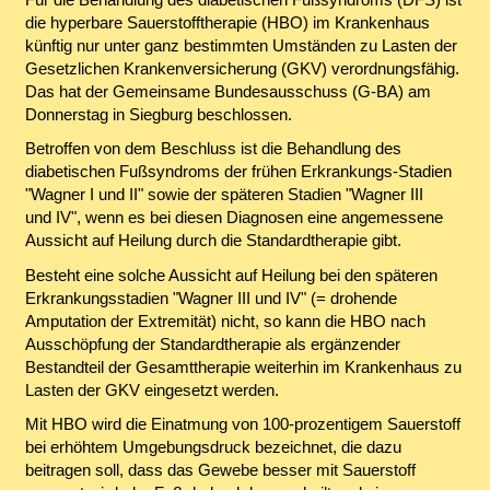
die hyperbare Sauerstofftherapie (HBO) im Krankenhaus
künftig nur unter ganz bestimmten Umständen zu Lasten der
Gesetzlichen Krankenversicherung (GKV) verordnungsfähig.
Das hat der Gemeinsame Bundesausschuss (G-BA) am
Donnerstag in Siegburg beschlossen.
Betroffen von dem Beschluss ist die Behandlung des
diabetischen Fußsyndroms der frühen Erkrankungs-Stadien
"Wagner I und II" sowie der späteren Stadien "Wagner III
und IV", wenn es bei diesen Diagnosen eine angemessene
Aussicht auf Heilung durch die Standardtherapie gibt.
Besteht eine solche Aussicht auf Heilung bei den späteren
Erkrankungsstadien "Wagner III und IV" (= drohende
Amputation der Extremität) nicht, so kann die HBO nach
Ausschöpfung der Standardtherapie als ergänzender
Bestandteil der Gesamttherapie weiterhin im Krankenhaus zu
Lasten der GKV eingesetzt werden.
Mit HBO wird die Einatmung von 100-prozentigem Sauerstoff
bei erhöhtem Umgebungsdruck bezeichnet, die dazu
beitragen soll, dass das Gewebe besser mit Sauerstoff