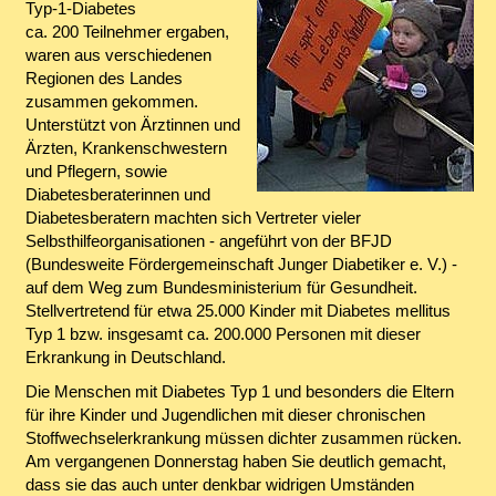
Typ-1-Diabetes
ca. 200 Teilnehmer ergaben,
waren aus verschiedenen
Regionen des Landes
zusammen gekommen.
Unterstützt von Ärztinnen und
Ärzten, Krankenschwestern
und Pflegern, sowie
Diabetesberaterinnen und
Diabetesberatern machten sich Vertreter vieler
Selbsthilfeorganisationen - angeführt von der BFJD
(Bundesweite Fördergemeinschaft Junger Diabetiker e. V.) -
auf dem Weg zum Bundesministerium für Gesundheit.
Stellvertretend für etwa 25.000 Kinder mit Diabetes mellitus
Typ 1 bzw. insgesamt ca. 200.000 Personen mit dieser
Erkrankung in Deutschland.
Die Menschen mit Diabetes Typ 1 und besonders die Eltern
für ihre Kinder und Jugendlichen mit dieser chronischen
Stoffwechselerkrankung müssen dichter zusammen rücken.
Am vergangenen Donnerstag haben Sie deutlich gemacht,
dass sie das auch unter denkbar widrigen Umständen