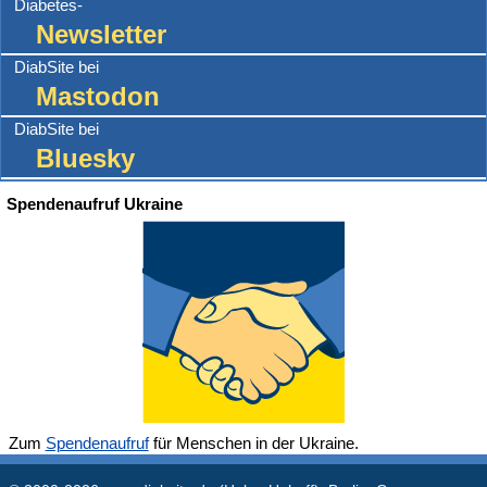
Diabetes-
Newsletter
DiabSite bei
Mastodon
DiabSite bei
Bluesky
Spendenaufruf Ukraine
Zum
Spendenaufruf
für Menschen in der Ukraine.