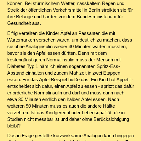
können! Bei stürmischem Wetter, nasskaltem Regen und
Streik der öffentlichen Verkehrsmittel in Berlin streikten sie für
ihre Belange und harrten vor dem Bundesministerium für
Gesundheit aus.
Eifrig verteilten die Kinder Äpfel an Passanten die mit
Wartemarken versehen waren, um deutlich zu machen, dass
sie ohne Analoginsulin wieder 30 Minuten warten müssten,
bevor sie den Apfel essen dürften. Denn mit dem
kostengünstigeren Normalinsulin muss der Mensch mit
Diabetes Typ 1 nämlich einen sogenannten Spritz-Ess-
Abstand einhalten und zudem Mahlzeit in zwei Etappen
essen. Für das Apfel-Beispiel hieße das: Ein Kind hat Appetit -
entscheidet sich dafür, einen Apfel zu essen - spritzt das dafür
erforderliche Normalinsulin und darf und muss dann nach
etwa 30 Minuten endlich den halben Apfel essen. Nach
weiteren 90 Minuten muss es auch die andere Hälfte
verzehren. Ist das Kindgerecht oder Lebensqualität, die in
Studien nicht messbar ist und daher ohne Berücksichtigung
bleibt?
Das in Frage gestellte kurzwirksame Analogon kann hingegen