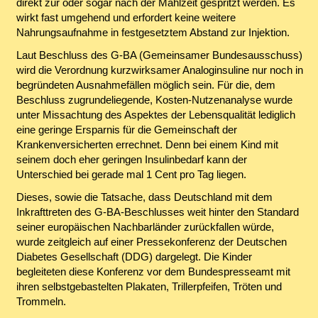
direkt zur oder sogar nach der Mahlzeit gespritzt werden. Es
wirkt fast umgehend und erfordert keine weitere
Nahrungsaufnahme in festgesetztem Abstand zur Injektion.
Laut Beschluss des G-BA (Gemeinsamer Bundesausschuss)
wird die Verordnung kurzwirksamer Analoginsuline nur noch in
begründeten Ausnahmefällen möglich sein. Für die, dem
Beschluss zugrundeliegende, Kosten-Nutzenanalyse wurde
unter Missachtung des Aspektes der Lebensqualität lediglich
eine geringe Ersparnis für die Gemeinschaft der
Krankenversicherten errechnet. Denn bei einem Kind mit
seinem doch eher geringen Insulinbedarf kann der
Unterschied bei gerade mal 1 Cent pro Tag liegen.
Dieses, sowie die Tatsache, dass Deutschland mit dem
Inkrafttreten des G-BA-Beschlusses weit hinter den Standard
seiner europäischen Nachbarländer zurückfallen würde,
wurde zeitgleich auf einer Pressekonferenz der Deutschen
Diabetes Gesellschaft (DDG) dargelegt. Die Kinder
begleiteten diese Konferenz vor dem Bundespresseamt mit
ihren selbstgebastelten Plakaten, Trillerpfeifen, Tröten und
Trommeln.