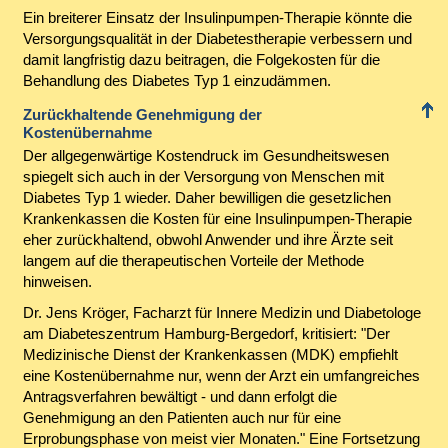
Ein breiterer Einsatz der Insulinpumpen-Therapie könnte die
Versorgungsqualität in der Diabetestherapie verbessern und
damit langfristig dazu beitragen, die Folgekosten für die
Behandlung des Diabetes Typ 1 einzudämmen.
Zurückhaltende Genehmigung der
Kostenübernahme
Der allgegenwärtige Kostendruck im Gesundheitswesen
spiegelt sich auch in der Versorgung von Menschen mit
Diabetes Typ 1 wieder. Daher bewilligen die gesetzlichen
Krankenkassen die Kosten für eine Insulinpumpen-Therapie
eher zurückhaltend, obwohl Anwender und ihre Ärzte seit
langem auf die therapeutischen Vorteile der Methode
hinweisen.
Dr. Jens Kröger, Facharzt für Innere Medizin und Diabetologe
am Diabeteszentrum Hamburg-Bergedorf, kritisiert: "Der
Medizinische Dienst der Krankenkassen (MDK) empfiehlt
eine Kostenübernahme nur, wenn der Arzt ein umfangreiches
Antragsverfahren bewältigt - und dann erfolgt die
Genehmigung an den Patienten auch nur für eine
Erprobungsphase von meist vier Monaten." Eine Fortsetzung