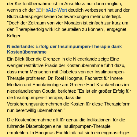
der Kostenübernahme ist im Anschluss nur dann möglich,
wenn sich der
HbA1c-Wert
deutlich verbessert hat und der
Blutzuckerspiegel keinen Schwankungen mehr unterliegt.
"Doch der Zeitraum von vier Monaten ist einfach zur kurz um
den Therapieerfolg wirklich beurteilen zu können", entgegnet
Kröger.
Niederlande: Erfolg der Insulinpumpen-Therapie dank
Kostenübernahme
Ein Blick über die Grenzen in die Niederlande zeigt: Eine
weniger restriktive Praxis der Kostenübernahme führt dazu,
dass mehr Menschen mit Diabetes von der Insulinpumpen-
Therapie profitieren. Dr. Roel Hoogma, Facharzt für Innere
Medizin und Endokrinologe am Groene-Hart-Krankenhaus im
niederländischen Gouda, berichtet: "Es ist ein großer Erfolg für
die Insulinpumpen-Therapie, dass die
Versicherungsunternehmen die Kosten für diese Therapieform
nun bereitwillig übernehmen."
Die Kostenübernahme gilt für genau die Indikationen, für die
führende Diabetologen eine Insulinpumpen-Therapie
empfehlen. In Hoogmas Fachklinik hat sich ein engmaschiges