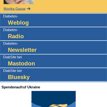
Monika Gause
Diabetes-
Weblog
Diabetes-
Radio
Diabetes-
Newsletter
DiabSite bei
Mastodon
DiabSite bei
Bluesky
Spendenaufruf Ukraine