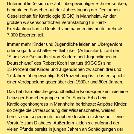
Unterricht ließe sich die Zahl übergewichtiger Schüler senken,
berichteten Forscher auf der Jahrestagung der Deutschen
Gesellschaft für Kardiologie (DGK) in Mannheim. An der
größten wissenschaftlichen Veranstaltung für Herz-
Kreislaufmedizin in Deutschland nahmen bis heute mehr als
7.300 Experten teil.
Immer mehr Kinder und Jugendliche leiden an Übergewicht
oder sogar krankhafter Fettleibigkeit (Adipositas): Laut der
"Studie zur Gesundheit von Kindern und Jugendlichen in
Deutschland" des Robert Koch Instituts (KIGGS) sind
15 Prozent der Kinder und Jugendlichen zwischen drei und
17 Jahren übergewichtig, 6,3 Prozent adipös - das entspricht
einer Verdoppelung gegenüber den 1980er und 90er Jahren.
Das hat dramatische gesundheitliche Konsequenzen, wie eine
Leipziger Forschergruppe um Dr. Sandra Erbs beim
Kardiologenkongress in Mannheim berichtete: Adipöse Kinder,
so zeigte die Untersuchung der Wissenschafter, weisen
bereits eine sogenannte periphere Insulinresistenz auf - eine
Vorstufe zum Diabetes. Außerdem leiden sie aufgrund der
vielen Pfunde bereits in jungen Jahren an Schädigungen der