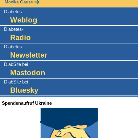
Monika Gause
Diabetes-
Weblog
Diabetes-
Radio
Diabetes-
Newsletter
DiabSite bei
Mastodon
DiabSite bei
Bluesky
Spendenaufruf Ukraine