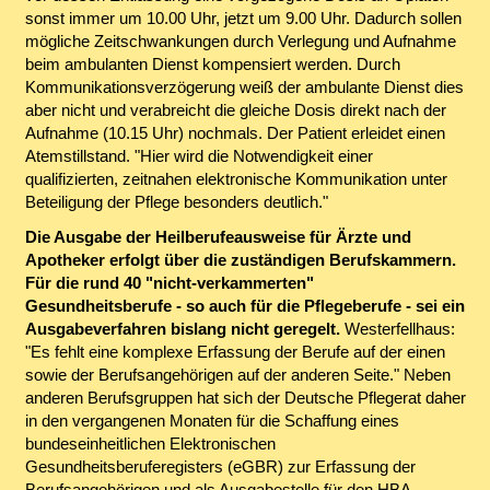
sonst immer um 10.00 Uhr, jetzt um 9.00 Uhr. Dadurch sollen
mögliche Zeitschwankungen durch Verlegung und Aufnahme
beim ambulanten Dienst kompensiert werden. Durch
Kommunikationsverzögerung weiß der ambulante Dienst dies
aber nicht und verabreicht die gleiche Dosis direkt nach der
Aufnahme (10.15 Uhr) nochmals. Der Patient erleidet einen
Atemstillstand. "Hier wird die Notwendigkeit einer
qualifizierten, zeitnahen elektronische Kommunikation unter
Beteiligung der Pflege besonders deutlich."
Die Ausgabe der Heilberufeausweise für Ärzte und
Apotheker erfolgt über die zuständigen Berufskammern.
Für die rund 40 "nicht-verkammerten"
Gesundheitsberufe - so auch für die Pflegeberufe - sei ein
Ausgabeverfahren bislang nicht geregelt.
Westerfellhaus:
"Es fehlt eine komplexe Erfassung der Berufe auf der einen
sowie der Berufsangehörigen auf der anderen Seite." Neben
anderen Berufsgruppen hat sich der Deutsche Pflegerat daher
in den vergangenen Monaten für die Schaffung eines
bundeseinheitlichen Elektronischen
Gesundheitsberuferegisters (eGBR) zur Erfassung der
Berufsangehörigen und als Ausgabestelle für den HBA