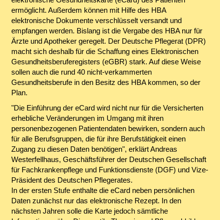
ermöglicht. Außerdem können mit Hilfe des HBA
elektronische Dokumente verschlüsselt versandt und
empfangen werden. Bislang ist die Vergabe des HBA nur für
Ärzte und Apotheker geregelt. Der Deutsche Pflegerat (DPR)
macht sich deshalb für die Schaffung eines Elektronischen
Gesundheitsberuferegisters (eGBR) stark. Auf diese Weise
sollen auch die rund 40 nicht-verkammerten
Gesundheitsberufe in den Besitz des HBA kommen, so der
Plan.
"Die Einführung der eCard wird nicht nur für die Versicherten
erhebliche Veränderungen im Umgang mit ihren
personenbezogenen Patientendaten bewirken, sondern auch
für alle Berufsgruppen, die für ihre Berufstätigkeit einen
Zugang zu diesen Daten benötigen", erklärt Andreas
Westerfellhaus, Geschäftsführer der Deutschen Gesellschaft
für Fachkrankenpflege und Funktionsdienste (DGF) und Vize-
Präsident des Deutschen Pflegerates.
In der ersten Stufe enthalte die eCard neben persönlichen
Daten zunächst nur das elektronische Rezept. In den
nächsten Jahren solle die Karte jedoch sämtliche