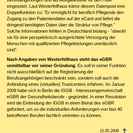
eingesetzt. Laut Westerfellhaus käme diesem Datenpool eine
Doppelfunktion zu: "Er ermöglicht für beruflich Pflegende den
Zugang zu den Patientendaten auf der eCard und liefert die
dringend benötigten Daten über die Struktur von Pflege."
Solche Informationen fehlten in Deutschland bislang - "obwohl
sie für eine perspektivisch ausgerichtete Versorgung der
Menschen mit qualifizierten Pflegeleistungen unerlässlich
sind".
Nach Angaben von Westerfellhaus steht das eGBR
unmittelbar vor seiner Gründung.
Es soll in seiner Funktion
nicht ausschließlich auf die Registrierung der
Berufsangehörigen beschränkt sein, sondern soll auch die
Anbindung eines (virtuellen) Trustcenters erfahren. Im Januar
2008 habe sich in Berlin die IGGB - Interessengemeinschaft
eGBR der Gesundheitsberufe - gegründet. In einer Resolution
wird die Einbindung der IGGB in einen Beirat des eGBR
gefordert, um so die individuellen Anforderungen von fast 40
betroffenen Berufen fachlich vertreten zu können.
15.05.2008