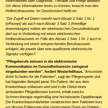
Informationen über Diagnostik, Therapie und Pflege abbilden.
Um diese Informationen lesen zu können, braucht man den
Heilberufeausweis. Im Gesetzestext heißt es:
"Der Zugriff auf Daten sowohl nach Absatz 2 Satz 1 Nr. 1
(eRezept) als auch nach Absatz 3 Satz 1 (freiwillige
Anwendungen) mittels der elektronischen Gesundheitskarte
darf nur in Verbindung mit einem elektronischen
Heilberufeausweis im Falle des Absatz 2 Satz 1 Nr. 1 auch in
Verbindung mit einem entsprechenden Berufsausweis
erfolgen, die jeweils über eine qualifizierte elektronische
Signatur verfügen?."
"Pflegeberufe müssen in die elektronische
Kommunikation im Gesundheitswesen zwingend
eingebunden werden", fordert Westerfellhaus.
"Ansonsten
droht Schaden für die Patienten", sagt der Pflegeexperte und
hat folgendes Beispiel parat: Ein Patient, der aus dem
Krankenhaus entlassen wird und in die Obhut eines
ambulanten Pflegedienstes kommt, erhält zwecks
Schmerztherapie regelmäßig eine hochdosierte Opiattherapie.
Die Krankenhausmitarbeiter verabreichen dem Patienten kurz
vor dessen Entlassung eine vorgezogene Dosis an Opiaten -