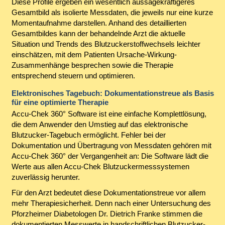
Diese Profile ergeben ein wesentlich aussagekräftigeres
Gesamtbild als isolierte Messdaten, die jeweils nur eine kurze
Momentaufnahme darstellen. Anhand des detaillierten
Gesamtbildes kann der behandelnde Arzt die aktuelle
Situation und Trends des Blutzuckerstoffwechsels leichter
einschätzen, mit dem Patienten Ursache-Wirkung-
Zusammenhänge besprechen sowie die Therapie
entsprechend steuern und optimieren.
Elektronisches Tagebuch: Dokumentationstreue als Basis
für eine optimierte Therapie
Accu-Chek 360° Software ist eine einfache Komplettlösung,
die dem Anwender den Umstieg auf das elektronische
Blutzucker-Tagebuch ermöglicht. Fehler bei der
Dokumentation und Übertragung von Messdaten gehören mit
Accu-Chek 360° der Vergangenheit an: Die Software lädt die
Werte aus allen Accu-Chek Blutzuckermesssystemen
zuverlässig herunter.
Für den Arzt bedeutet diese Dokumentationstreue vor allem
mehr Therapiesicherheit. Denn nach einer Untersuchung des
Pforzheimer Diabetologen Dr. Dietrich Franke stimmen die
dokumentierten Messwerte in handschriftlichen Blutzucker-