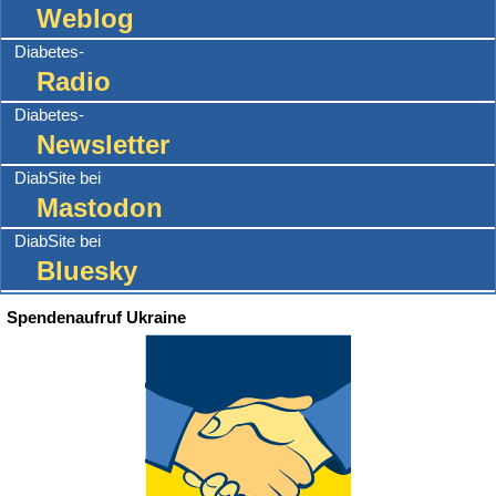
Weblog
Diabetes-
Radio
Diabetes-
Newsletter
DiabSite bei
Mastodon
DiabSite bei
Bluesky
Spendenaufruf Ukraine