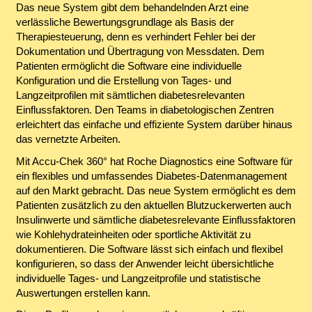
Das neue System gibt dem behandelnden Arzt eine
verlässliche Bewertungsgrundlage als Basis der
Therapiesteuerung, denn es verhindert Fehler bei der
Dokumentation und Übertragung von Messdaten. Dem
Patienten ermöglicht die Software eine individuelle
Konfiguration und die Erstellung von Tages- und
Langzeitprofilen mit sämtlichen diabetesrelevanten
Einflussfaktoren. Den Teams in diabetologischen Zentren
erleichtert das einfache und effiziente System darüber hinaus
das vernetzte Arbeiten.
Mit Accu-Chek 360° hat Roche Diagnostics eine Software für
ein flexibles und umfassendes Diabetes-Datenmanagement
auf den Markt gebracht. Das neue System ermöglicht es dem
Patienten zusätzlich zu den aktuellen Blutzuckerwerten auch
Insulinwerte und sämtliche diabetesrelevante Einflussfaktoren
wie Kohlehydrateinheiten oder sportliche Aktivität zu
dokumentieren. Die Software lässt sich einfach und flexibel
konfigurieren, so dass der Anwender leicht übersichtliche
individuelle Tages- und Langzeitprofile und statistische
Auswertungen erstellen kann.