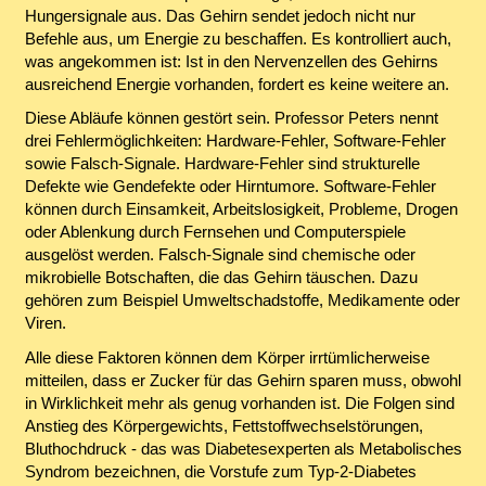
Hungersignale aus. Das Gehirn sendet jedoch nicht nur
Befehle aus, um Energie zu beschaffen. Es kontrolliert auch,
was angekommen ist: Ist in den Nervenzellen des Gehirns
ausreichend Energie vorhanden, fordert es keine weitere an.
Diese Abläufe können gestört sein. Professor Peters nennt
drei Fehlermöglichkeiten: Hardware-Fehler, Software-Fehler
sowie Falsch-Signale. Hardware-Fehler sind strukturelle
Defekte wie Gendefekte oder Hirntumore. Software-Fehler
können durch Einsamkeit, Arbeitslosigkeit, Probleme, Drogen
oder Ablenkung durch Fernsehen und Computerspiele
ausgelöst werden. Falsch-Signale sind chemische oder
mikrobielle Botschaften, die das Gehirn täuschen. Dazu
gehören zum Beispiel Umweltschadstoffe, Medikamente oder
Viren.
Alle diese Faktoren können dem Körper irrtümlicherweise
mitteilen, dass er Zucker für das Gehirn sparen muss, obwohl
in Wirklichkeit mehr als genug vorhanden ist. Die Folgen sind
Anstieg des Körpergewichts, Fettstoffwechselstörungen,
Bluthochdruck - das was Diabetesexperten als Metabolisches
Syndrom bezeichnen, die Vorstufe zum Typ-2-Diabetes