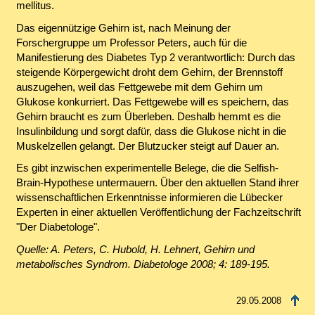
mellitus.
Das eigennützige Gehirn ist, nach Meinung der
Forschergruppe um Professor Peters, auch für die
Manifestierung des Diabetes Typ 2 verantwortlich: Durch das
steigende Körpergewicht droht dem Gehirn, der Brennstoff
auszugehen, weil das Fettgewebe mit dem Gehirn um
Glukose konkurriert. Das Fettgewebe will es speichern, das
Gehirn braucht es zum Überleben. Deshalb hemmt es die
Insulinbildung und sorgt dafür, dass die Glukose nicht in die
Muskelzellen gelangt. Der Blutzucker steigt auf Dauer an.
Es gibt inzwischen experimentelle Belege, die die Selfish-
Brain-Hypothese untermauern. Über den aktuellen Stand ihrer
wissenschaftlichen Erkenntnisse informieren die Lübecker
Experten in einer aktuellen Veröffentlichung der Fachzeitschrift
"Der Diabetologe".
Quelle: A. Peters, C. Hubold, H. Lehnert, Gehirn und
metabolisches Syndrom. Diabetologe 2008; 4: 189-195.
29.05.2008