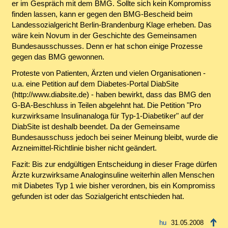
er im Gespräch mit dem BMG. Sollte sich kein Kompromiss
finden lassen, kann er gegen den BMG-Bescheid beim
Landessozialgericht Berlin-Brandenburg Klage erheben. Das
wäre kein Novum in der Geschichte des Gemeinsamen
Bundesausschusses. Denn er hat schon einige Prozesse
gegen das BMG gewonnen.
Proteste von Patienten, Ärzten und vielen Organisationen -
u.a. eine Petition auf dem Diabetes-Portal DiabSite
(http://www.diabsite.de) - haben bewirkt, dass das BMG den
G-BA-Beschluss in Teilen abgelehnt hat. Die Petition "Pro
kurzwirksame Insulinanaloga für Typ-1-Diabetiker" auf der
DiabSite ist deshalb beendet. Da der Gemeinsame
Bundesausschuss jedoch bei seiner Meinung bleibt, wurde die
Arzneimittel-Richtlinie bisher nicht geändert.
Fazit: Bis zur endgültigen Entscheidung in dieser Frage dürfen
Ärzte kurzwirksame Analoginsuline weiterhin allen Menschen
mit Diabetes Typ 1 wie bisher verordnen, bis ein Kompromiss
gefunden ist oder das Sozialgericht entschieden hat.
31.05.2008