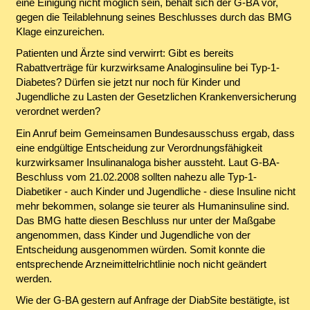
eine Einigung nicht möglich sein, behält sich der G-BA vor,
gegen die Teilablehnung seines Beschlusses durch das BMG
Klage einzureichen.
Patienten und Ärzte sind verwirrt: Gibt es bereits
Rabattverträge für kurzwirksame Analoginsuline bei Typ-1-
Diabetes? Dürfen sie jetzt nur noch für Kinder und
Jugendliche zu Lasten der Gesetzlichen Krankenversicherung
verordnet werden?
Ein Anruf beim Gemeinsamen Bundesausschuss ergab, dass
eine endgültige Entscheidung zur Verordnungsfähigkeit
kurzwirksamer Insulinanaloga bisher aussteht. Laut G-BA-
Beschluss vom 21.02.2008 sollten nahezu alle Typ-1-
Diabetiker - auch Kinder und Jugendliche - diese Insuline nicht
mehr bekommen, solange sie teurer als Humaninsuline sind.
Das BMG hatte diesen Beschluss nur unter der Maßgabe
angenommen, dass Kinder und Jugendliche von der
Entscheidung ausgenommen würden. Somit konnte die
entsprechende Arzneimittelrichtlinie noch nicht geändert
werden.
Wie der G-BA gestern auf Anfrage der DiabSite bestätigte, ist