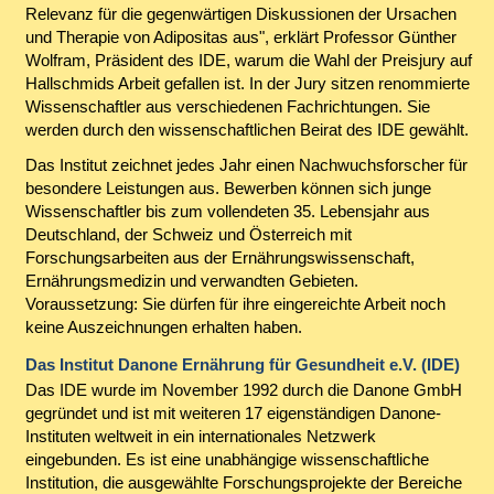
Relevanz für die gegenwärtigen Diskussionen der Ursachen
und Therapie von Adipositas aus", erklärt Professor Günther
Wolfram, Präsident des IDE, warum die Wahl der Preisjury auf
Hallschmids Arbeit gefallen ist. In der Jury sitzen renommierte
Wissenschaftler aus verschiedenen Fachrichtungen. Sie
werden durch den wissenschaftlichen Beirat des IDE gewählt.
Das Institut zeichnet jedes Jahr einen Nachwuchsforscher für
besondere Leistungen aus. Bewerben können sich junge
Wissenschaftler bis zum vollendeten 35. Lebensjahr aus
Deutschland, der Schweiz und Österreich mit
Forschungsarbeiten aus der Ernährungswissenschaft,
Ernährungsmedizin und verwandten Gebieten.
Voraussetzung: Sie dürfen für ihre eingereichte Arbeit noch
keine Auszeichnungen erhalten haben.
Das Institut Danone Ernährung für Gesundheit e.V. (IDE)
Das IDE wurde im November 1992 durch die Danone GmbH
gegründet und ist mit weiteren 17 eigenständigen Danone-
Instituten weltweit in ein internationales Netzwerk
eingebunden. Es ist eine unabhängige wissenschaftliche
Institution, die ausgewählte Forschungsprojekte der Bereiche