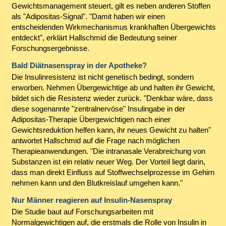
Gewichtsmanagement steuert, gilt es neben anderen Stoffen
als "Adipositas-Signal". "Damit haben wir einen
entscheidenden Wirkmechanismus krankhaften Übergewichts
entdeckt", erklärt Hallschmid die Bedeutung seiner
Forschungsergebnisse.
Bald Diätnasenspray in der Apotheke?
Die Insulinresistenz ist nicht genetisch bedingt, sondern
erworben. Nehmen Übergewichtige ab und halten ihr Gewicht,
bildet sich die Resistenz wieder zurück. "Denkbar wäre, dass
diese sogenannte "zentralnervöse" Insulingabe in der
Adipositas-Therapie Übergewichtigen nach einer
Gewichtsreduktion helfen kann, ihr neues Gewicht zu halten"
antwortet Hallschmid auf die Frage nach möglichen
Therapieanwendungen. "Die intranasale Verabreichung von
Substanzen ist ein relativ neuer Weg. Der Vorteil liegt darin,
dass man direkt Einfluss auf Stoffwechselprozesse im Gehirn
nehmen kann und den Blutkreislauf umgehen kann."
Nur Männer reagieren auf Insulin-Nasenspray
Die Studie baut auf Forschungsarbeiten mit
Normalgewichtigen auf, die erstmals die Rolle von Insulin in