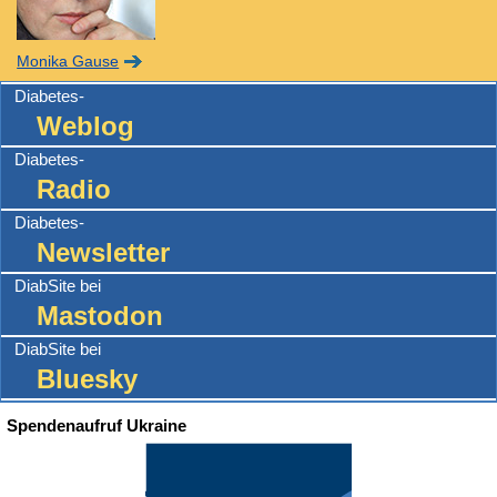
Monika Gause
Diabetes-
Weblog
Diabetes-
Radio
Diabetes-
Newsletter
DiabSite bei
Mastodon
DiabSite bei
Bluesky
Spendenaufruf Ukraine