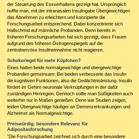
der Steuerung des Essverhaltens gezeigt hat. Ursprünglich
hoffte man, mit der intranasalen Insulingabe Übergewichtigen
das Abnehmen zu erleichtern und konzipierte die
Forschungsarbeit entsprechend. Dabei konzentrierte sich
Hallschmid auf männliche Probanden. Denn bereits in
früheren Forschungsarbeiten hat sich gezeigt, dass Frauen
aufgrund des höheren Östrogenspiegels auf die
zentralnervöse Insulineinnahme nicht reagieren.
Schokoriegel für mehr Köpfchen?
Eines hatten beide normalgewichtige und übergewichtige
Probanden gemeinsam: Bei beiden verbesserte das Insulin
die kognitiven Funktionen, also die Gedächtnisleistung. Insulin
fördert im Gehirn neuronale Verknüpfungen in der dafür
zuständigen Hirnregion. Dennoch sollte man Süßigkeiten auch
weiterhin nur in Maßen genießen. Denn wie Studien zeigen,
leiden Übergewichtige häufiger an Demenzerkrankungen und
Alzheimer als Normalgewichtige.
Preiswürdig: besondere Relevanz für
Adipositasforschung
"Die Forschungsarbeit zeichnet sich durch eine besondere