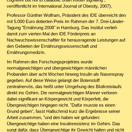
veröffentlicht im International Journal of Obesity, 2007).
Professor Günther Wolfram, Präsident des IDE überreicht den
mit 5.000 Euro dotierten Preis im Rahmen der 7. Drei-Länder-
Tagung "Ernährung 2008" in Hamburg. Das Institut verlieh
damit zum vierten Mal den IDE Förderpreis an
Nachwuchswissenschaftler für herausragende Leistungen auf
den Gebieten der Ernährungswissenschaft und
Ernährungsmedizin.
Im Rahmen des Forschungsprojektes wurde
normalgewichtigen und übergewichtigen männlichen
Probanden über acht Wochen hinweg Insulin als Nasenspray
gegeben. Auf diese Weise gelangt der Botenstoff
zentralnervös, das heißt unter Umgehung des Blutkreislaufs
direkt ins Gehirn. Die normalgewichtigen Männer verloren
dabei signifikant an Körpergewicht und Körperfett, die
Übergewichtigen hingegen nicht. "Dafür musste es einen
Grund geben", fasst Hallschmid kurz die Ergebnisse seiner
Arbeit zusammen, "und den haben wir gefunden:
Übergewichtige haben eine Insulinresistenz im Gehirn. Das
sorgt dafür, dass Übergewichtige ihr Gewicht halten und nicht