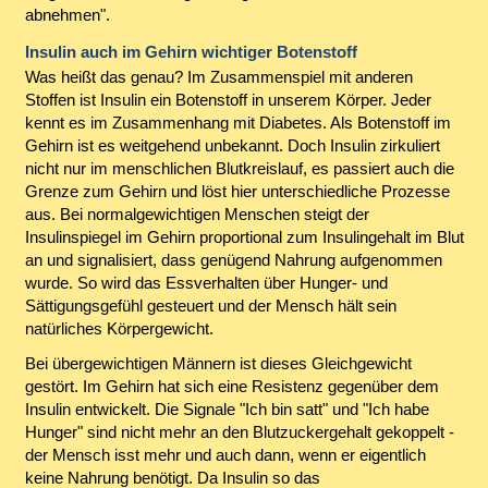
abnehmen".
Insulin auch im Gehirn wichtiger Botenstoff
Was heißt das genau? Im Zusammenspiel mit anderen
Stoffen ist Insulin ein Botenstoff in unserem Körper. Jeder
kennt es im Zusammenhang mit Diabetes. Als Botenstoff im
Gehirn ist es weitgehend unbekannt. Doch Insulin zirkuliert
nicht nur im menschlichen Blutkreislauf, es passiert auch die
Grenze zum Gehirn und löst hier unterschiedliche Prozesse
aus. Bei normalgewichtigen Menschen steigt der
Insulinspiegel im Gehirn proportional zum Insulingehalt im Blut
an und signalisiert, dass genügend Nahrung aufgenommen
wurde. So wird das Essverhalten über Hunger- und
Sättigungsgefühl gesteuert und der Mensch hält sein
natürliches Körpergewicht.
Bei übergewichtigen Männern ist dieses Gleichgewicht
gestört. Im Gehirn hat sich eine Resistenz gegenüber dem
Insulin entwickelt. Die Signale "Ich bin satt" und "Ich habe
Hunger" sind nicht mehr an den Blutzuckergehalt gekoppelt -
der Mensch isst mehr und auch dann, wenn er eigentlich
keine Nahrung benötigt. Da Insulin so das