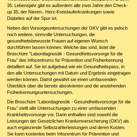
35. Lebensjahr gibt es außerdem alle zwei Jahre den Check-
up 35, der Nieren-, Herz-Kreislauferkrankungen sowie
Diabetes auf der Spur ist.
Neben den Vorsorgeuntersuchungen der GKV gibt es jedoch
noch weitere, sinnvolle Untersuchungen, die
gesundheitsbewusste Frauen auf eigenen Wunsch
durchführen lassen können. Welche das sind, listet die
Broschüre "Labordiagnostik - Gesundheitsvorsorge für die
Frau" des Infozentrums für Prävention und Früherkennung
detailliert auf. Sie ist aufgebaut wie ein Gesundheitspass, in
den alle Untersuchungen mit Datum und Ergebnis eingetragen
werden können. Damit gewährt sie einen umfassenden
Überblick über die bereits absolvierten und die anstehenden
Früherkennungsuntersuchungen.
Die Broschüre "Labordiagnostik - Gesundheitsvorsorge für die
Frau" stellt alle Untersuchungen zu einer umfassenden
Krankheitsvorsorge vor. Darin enthalten sind sowohl die
Leistungen der Gesetzlichen Krankenversicherung (GKV) als
auch ergänzende Selbstzahlerleistungen und deren Kosten.
Sie kann kostenlos beim Infozentrum für Prävention und