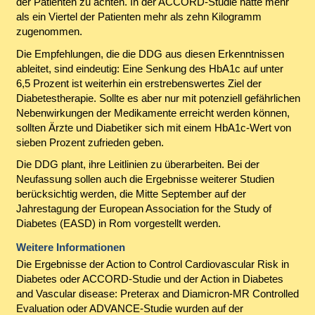
der Patienten zu achten. In der ACCORD-Studie hatte mehr
als ein Viertel der Patienten mehr als zehn Kilogramm
zugenommen.
Die Empfehlungen, die die DDG aus diesen Erkenntnissen
ableitet, sind eindeutig: Eine Senkung des HbA1c auf unter
6,5 Prozent ist weiterhin ein erstrebenswertes Ziel der
Diabetestherapie. Sollte es aber nur mit potenziell gefährlichen
Nebenwirkungen der Medikamente erreicht werden können,
sollten Ärzte und Diabetiker sich mit einem HbA1c-Wert von
sieben Prozent zufrieden geben.
Die DDG plant, ihre Leitlinien zu überarbeiten. Bei der
Neufassung sollen auch die Ergebnisse weiterer Studien
berücksichtig werden, die Mitte September auf der
Jahrestagung der European Association for the Study of
Diabetes (EASD) in Rom vorgestellt werden.
Weitere Informationen
Die Ergebnisse der Action to Control Cardiovascular Risk in
Diabetes oder ACCORD-Studie und der Action in Diabetes
and Vascular disease: Preterax and Diamicron-MR Controlled
Evaluation oder ADVANCE-Studie wurden auf der