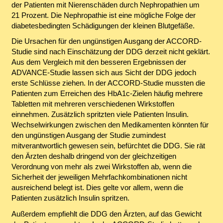
der Patienten mit Nierenschäden durch Nephropathien um
21 Prozent. Die Nephropathie ist eine mögliche Folge der
diabetesbedingten Schädigungen der kleinen Blutgefäße.
Die Ursachen für den ungünstigen Ausgang der ACCORD-
Studie sind nach Einschätzung der DDG derzeit nicht geklärt.
Aus dem Vergleich mit den besseren Ergebnissen der
ADVANCE-Studie lassen sich aus Sicht der DDG jedoch
erste Schlüsse ziehen. In der ACCORD-Studie mussten die
Patienten zum Erreichen des HbA1c-Zielen häufig mehrere
Tabletten mit mehreren verschiedenen Wirkstoffen
einnehmen. Zusätzlich spritzten viele Patienten Insulin.
Wechselwirkungen zwischen den Medikamenten könnten für
den ungünstigen Ausgang der Studie zumindest
mitverantwortlich gewesen sein, befürchtet die DDG. Sie rät
den Ärzten deshalb dringend von der gleichzeitigen
Verordnung von mehr als zwei Wirkstoffen ab, wenn die
Sicherheit der jeweiligen Mehrfachkombinationen nicht
ausreichend belegt ist. Dies gelte vor allem, wenn die
Patienten zusätzlich Insulin spritzen.
Außerdem empfiehlt die DDG den Ärzten, auf das Gewicht