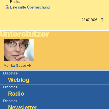
Radio.
Eine süße Überraschung
22.07.2008
Monika Gause
Diabetes-
Weblog
Diabetes-
Radio
Diabetes-
Newsletter