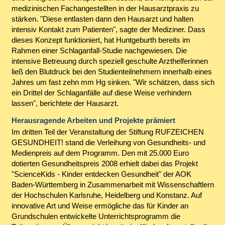
medizinischen Fachangestellten in der Hausarztpraxis zu
stärken. "Diese entlasten dann den Hausarzt und halten
intensiv Kontakt zum Patienten", sagte der Mediziner. Dass
dieses Konzept funktioniert, hat Huntgeburth bereits im
Rahmen einer Schlaganfall-Studie nachgewiesen. Die
intensive Betreuung durch speziell geschulte Arzthelferinnen
ließ den Blutdruck bei den Studienteilnehmern innerhalb eines
Jahres um fast zehn mm Hg sinken. "Wir schätzen, dass sich
ein Drittel der Schlaganfälle auf diese Weise verhindern
lassen", berichtete der Hausarzt.
Herausragende Arbeiten und Projekte prämiert
Im dritten Teil der Veranstaltung der Stiftung RUFZEICHEN
GESUNDHEIT! stand die Verleihung von Gesundheits- und
Medienpreis auf dem Programm. Den mit 25.000 Euro
dotierten Gesundheitspreis 2008 erhielt dabei das Projekt
"ScienceKids - Kinder entdecken Gesundheit" der AOK
Baden-Württemberg in Zusammenarbeit mit Wissenschaftlern
der Hochschulen Karlsruhe, Heidelberg und Konstanz. Auf
innovative Art und Weise ermögliche das für Kinder an
Grundschulen entwickelte Unterrichtsprogramm die