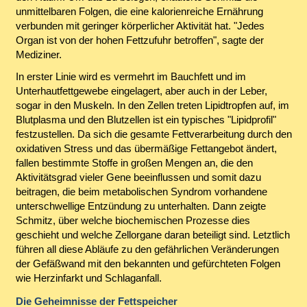
unmittelbaren Folgen, die eine kalorienreiche Ernährung
verbunden mit geringer körperlicher Aktivität hat. "Jedes
Organ ist von der hohen Fettzufuhr betroffen", sagte der
Mediziner.
In erster Linie wird es vermehrt im Bauchfett und im
Unterhautfettgewebe eingelagert, aber auch in der Leber,
sogar in den Muskeln. In den Zellen treten Lipidtropfen auf, im
Blutplasma und den Blutzellen ist ein typisches "Lipidprofil"
festzustellen. Da sich die gesamte Fettverarbeitung durch den
oxidativen Stress und das übermäßige Fettangebot ändert,
fallen bestimmte Stoffe in großen Mengen an, die den
Aktivitätsgrad vieler Gene beeinflussen und somit dazu
beitragen, die beim metabolischen Syndrom vorhandene
unterschwellige Entzündung zu unterhalten. Dann zeigte
Schmitz, über welche biochemischen Prozesse dies
geschieht und welche Zellorgane daran beteiligt sind. Letztlich
führen all diese Abläufe zu den gefährlichen Veränderungen
der Gefäßwand mit den bekannten und gefürchteten Folgen
wie Herzinfarkt und Schlaganfall.
Die Geheimnisse der Fettspeicher