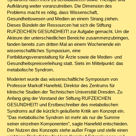
Aufklärung weiter voranzutreiben. Die Dimension des
Problems macht es nötig, dass Wissenschaft,
Gesundheitswesen und Medien an einem Strang ziehen.
Dieses Bündeln der Ressourcen hat sich die Stiftung
RUFZEICHEN GESUNDHEIT! zur Aufgabe gemacht. Um die
Akteure der unterschiedlichen Bereiche zusammenzubringen,
fanden bereits zum dritten Mal an einem Wochenende ein
wissenschaftliches Symposium, eine
Fortbildungsveranstaltung für Ärzte sowie die Medien- und
Gesundheitspreisverleihung statt. Stets im Mittelpunkt: das
metabolische Syndrom.
Moderiert wurde das wissenschaftliche Symposium von
Professor Markolf Hanefeld, Direktor des Zentrums für
klinische Studien der Technischen Universität Dresden. Zu
Anfang ging der Vorstand der Stiftung RUFZEICHEN
GESUNDHEIT! und Erstbeschreiber des metabolischen
Syndroms auf die kürzlich geäußerte Kritik am Konzept ein.
"Das metabolische Syndrom ist mehr als nur die Summe
seiner einzelnen Komponenten", sagte Hanefeld entschieden.
Der Nutzen des Konzepts stehe außer Frage und stelle einen