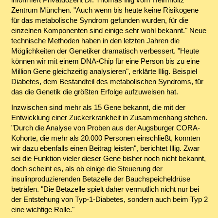
Zentrum München. "Auch wenn bis heute keine Risikogene
für das metabolische Syndrom gefunden wurden, für die
einzelnen Komponenten sind einige sehr wohl bekannt." Neue
technische Methoden haben in den letzten Jahren die
Möglichkeiten der Genetiker dramatisch verbessert. "Heute
können wir mit einem DNA-Chip für eine Person bis zu eine
Million Gene gleichzeitig analysieren", erklärte Illig. Beispiel
Diabetes, dem Bestandteil des metabolischen Syndroms, für
das die Genetik die größten Erfolge aufzuweisen hat.
Inzwischen sind mehr als 15 Gene bekannt, die mit der
Entwicklung einer Zuckerkrankheit in Zusammenhang stehen.
"Durch die Analyse von Proben aus der Augsburger CORA-
Kohorte, die mehr als 20.000 Personen einschließt, konnten
wir dazu ebenfalls einen Beitrag leisten", berichtet Illig. Zwar
sei die Funktion vieler dieser Gene bisher noch nicht bekannt,
doch scheint es, als ob einige die Steuerung der
insulinproduzierenden Betazelle der Bauchspeicheldrüse
beträfen. "Die Betazelle spielt daher vermutlich nicht nur bei
der Entstehung von Typ-1-Diabetes, sondern auch beim Typ 2
eine wichtige Rolle."