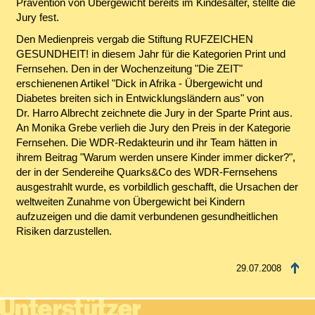
Prävention von Übergewicht bereits im Kindesalter, stellte die
Jury fest.
Den Medienpreis vergab die Stiftung RUFZEICHEN
GESUNDHEIT! in diesem Jahr für die Kategorien Print und
Fernsehen. Den in der Wochenzeitung "Die ZEIT"
erschienenen Artikel "Dick in Afrika - Übergewicht und
Diabetes breiten sich in Entwicklungsländern aus" von
Dr. Harro Albrecht zeichnete die Jury in der Sparte Print aus.
An Monika Grebe verlieh die Jury den Preis in der Kategorie
Fernsehen. Die WDR-Redakteurin und ihr Team hätten in
ihrem Beitrag "Warum werden unsere Kinder immer dicker?",
der in der Sendereihe Quarks&Co des WDR-Fernsehens
ausgestrahlt wurde, es vorbildlich geschafft, die Ursachen der
weltweiten Zunahme von Übergewicht bei Kindern
aufzuzeigen und die damit verbundenen gesundheitlichen
Risiken darzustellen.
29.07.2008