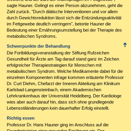
sagte Hauner. Gelingt es einer Person abzunehmen, geht die
Zahl zurück. "Durch diätische Interventionen und vor allem
durch Gewichtsreduktion lässt sich die Entzündungsaktivität
im Fettgewebe deutlich verringern", betonte Hauner die
Bedeutung einer Ernährungsumstellung bei der Therapie des
metabolischen Syndroms.
Schwerpunkte der Behandlung
Die Fortbildungsveranstaltung der Stiftung Rufzeichen
Gesundheit für Ärzte am Tag darauf stand ganz im Zeichen
erfolgreicher Therapiestrategien für Menschen mit
metabolischem Syndrom. Welche Medikamente dabei für die
einzelnen Komponenten infrage kommen erläuterte Professor
Dr. Curt Diehm, Chefarzt der Inneren Abteilung am Klinikum
Karlsbad-Langensteinbach, einem Akademischen
Lehrkrankenhaus der Universität Heidelberg. Der Kardiologe
wies aber auch darauf hin, dass sich ohne grundlegende
Lebensstiländerungen kein dauerhafter Erfolg einstellt.
Richtig essen
Professor Dr. Hans Hauner ging im Anschluss auf die
Grundprinzipien einer gesunden Ernährung ein. Der