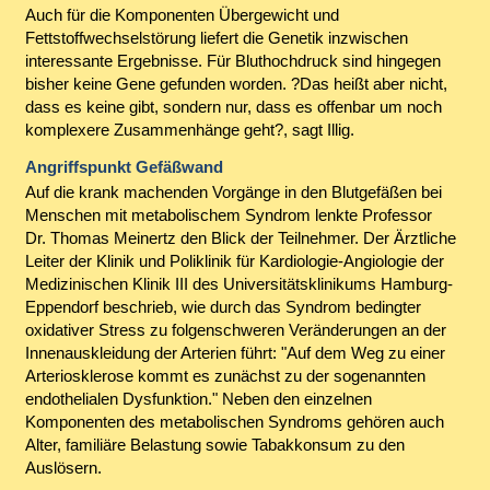
Auch für die Komponenten Übergewicht und
Fettstoffwechselstörung liefert die Genetik inzwischen
interessante Ergebnisse. Für Bluthochdruck sind hingegen
bisher keine Gene gefunden worden. ?Das heißt aber nicht,
dass es keine gibt, sondern nur, dass es offenbar um noch
komplexere Zusammenhänge geht?, sagt Illig.
Angriffspunkt Gefäßwand
Auf die krank machenden Vorgänge in den Blutgefäßen bei
Menschen mit metabolischem Syndrom lenkte Professor
Dr. Thomas Meinertz den Blick der Teilnehmer. Der Ärztliche
Leiter der Klinik und Poliklinik für Kardiologie-Angiologie der
Medizinischen Klinik III des Universitätsklinikums Hamburg-
Eppendorf beschrieb, wie durch das Syndrom bedingter
oxidativer Stress zu folgenschweren Veränderungen an der
Innenauskleidung der Arterien führt: "Auf dem Weg zu einer
Arteriosklerose kommt es zunächst zu der sogenannten
endothelialen Dysfunktion." Neben den einzelnen
Komponenten des metabolischen Syndroms gehören auch
Alter, familiäre Belastung sowie Tabakkonsum zu den
Auslösern.