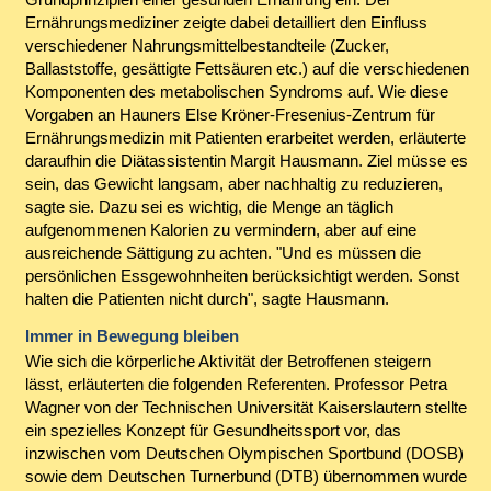
Ernährungsmediziner zeigte dabei detailliert den Einfluss
verschiedener Nahrungsmittelbestandteile (Zucker,
Ballaststoffe, gesättigte Fettsäuren etc.) auf die verschiedenen
Komponenten des metabolischen Syndroms auf. Wie diese
Vorgaben an Hauners Else Kröner-Fresenius-Zentrum für
Ernährungsmedizin mit Patienten erarbeitet werden, erläuterte
daraufhin die Diätassistentin Margit Hausmann. Ziel müsse es
sein, das Gewicht langsam, aber nachhaltig zu reduzieren,
sagte sie. Dazu sei es wichtig, die Menge an täglich
aufgenommenen Kalorien zu vermindern, aber auf eine
ausreichende Sättigung zu achten. "Und es müssen die
persönlichen Essgewohnheiten berücksichtigt werden. Sonst
halten die Patienten nicht durch", sagte Hausmann.
Immer in Bewegung bleiben
Wie sich die körperliche Aktivität der Betroffenen steigern
lässt, erläuterten die folgenden Referenten. Professor Petra
Wagner von der Technischen Universität Kaiserslautern stellte
ein spezielles Konzept für Gesundheitssport vor, das
inzwischen vom Deutschen Olympischen Sportbund (DOSB)
sowie dem Deutschen Turnerbund (DTB) übernommen wurde