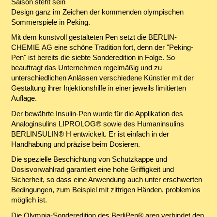
Saison steht sein
Design ganz im Zeichen der kommenden olympischen
Sommerspiele in Peking.
Mit dem kunstvoll gestalteten Pen setzt die BERLIN-
CHEMIE AG eine schöne Tradition fort, denn der "Peking-
Pen" ist bereits die siebte Sonderedition in Folge. So
beauftragt das Unternehmen regelmäßig und zu
unterschiedlichen Anlässen verschiedene Künstler mit der
Gestaltung ihrer Injektionshilfe in einer jeweils limitierten
Auflage.
Der bewährte Insulin-Pen wurde für die Applikation des
Analoginsulins LIPROLOG® sowie des Humaninsulins
BERLINSULIN® H entwickelt. Er ist einfach in der
Handhabung und präzise beim Dosieren.
Die spezielle Beschichtung von Schutzkappe und
Dosisvorwahlrad garantiert eine hohe Griffigkeit und
Sicherheit, so dass eine Anwendung auch unter erschwerten
Bedingungen, zum Beispiel mit zittrigen Händen, problemlos
möglich ist.
Die Olympia-Sonderedition des BerliPen® areo verbindet den