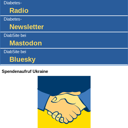
Diabetes-
Radio
Diabetes-
Newsletter
DiabSite bei
Mastodon
DiabSite bei
Bluesky
Spendenaufruf Ukraine