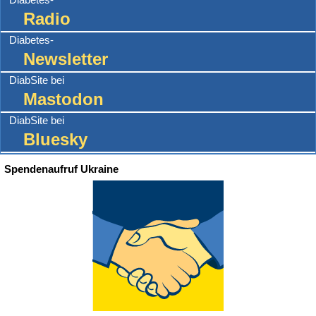
Radio
Diabetes-
Newsletter
DiabSite bei
Mastodon
DiabSite bei
Bluesky
Spendenaufruf Ukraine