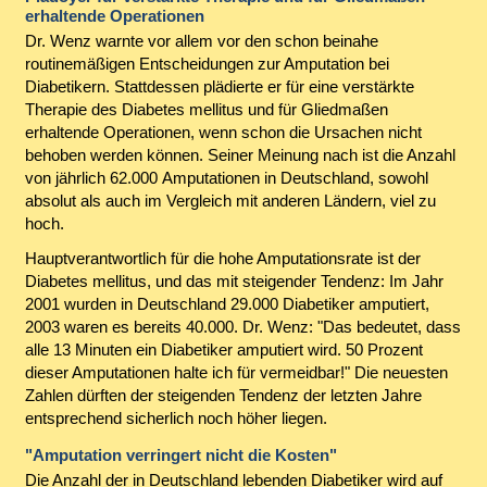
erhaltende Operationen
Dr. Wenz warnte vor allem vor den schon beinahe
routinemäßigen Entscheidungen zur Amputation bei
Diabetikern. Stattdessen plädierte er für eine verstärkte
Therapie des Diabetes mellitus und für Gliedmaßen
erhaltende Operationen, wenn schon die Ursachen nicht
behoben werden können. Seiner Meinung nach ist die Anzahl
von jährlich 62.000 Amputationen in Deutschland, sowohl
absolut als auch im Vergleich mit anderen Ländern, viel zu
hoch.
Hauptverantwortlich für die hohe Amputationsrate ist der
Diabetes mellitus, und das mit steigender Tendenz: Im Jahr
2001 wurden in Deutschland 29.000 Diabetiker amputiert,
2003 waren es bereits 40.000. Dr. Wenz: "Das bedeutet, dass
alle 13 Minuten ein Diabetiker amputiert wird. 50 Prozent
dieser Amputationen halte ich für vermeidbar!" Die neuesten
Zahlen dürften der steigenden Tendenz der letzten Jahre
entsprechend sicherlich noch höher liegen.
"Amputation verringert nicht die Kosten"
Die Anzahl der in Deutschland lebenden Diabetiker wird auf