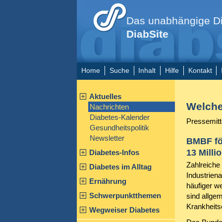
Das unabhängige Di
DiabSite
Home
Suche
Inhalt
Hilfe
Kontakt
Aktuelles
Welche
Nachrichten
Diabetes-Kalender
Pressemitt
Gesundheitspolitik
Newsletter
BMBF fö
13 Milli
Diabetes-Infos
Zahlreiche
Diabetes im Alltag
Industrien
Ernährung
häufiger w
Schwerpunktthemen
sind allge
Krankheits
Wegweiser Diabetes