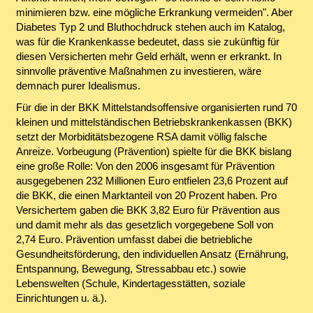
minimieren bzw. eine mögliche Erkrankung vermeiden". Aber
Diabetes Typ 2 und Bluthochdruck stehen auch im Katalog,
was für die Krankenkasse bedeutet, dass sie zukünftig für
diesen Versicherten mehr Geld erhält, wenn er erkrankt. In
sinnvolle präventive Maßnahmen zu investieren, wäre
demnach purer Idealismus.
Für die in der BKK Mittelstandsoffensive organisierten rund 70
kleinen und mittelständischen Betriebskrankenkassen (BKK)
setzt der Morbiditätsbezogene RSA damit völlig falsche
Anreize. Vorbeugung (Prävention) spielte für die BKK bislang
eine große Rolle: Von den 2006 insgesamt für Prävention
ausgegebenen 232 Millionen Euro entfielen 23,6 Prozent auf
die BKK, die einen Marktanteil von 20 Prozent haben. Pro
Versichertem gaben die BKK 3,82 Euro für Prävention aus
und damit mehr als das gesetzlich vorgegebene Soll von
2,74 Euro. Prävention umfasst dabei die betriebliche
Gesundheitsförderung, den individuellen Ansatz (Ernährung,
Entspannung, Bewegung, Stressabbau etc.) sowie
Lebenswelten (Schule, Kindertagesstätten, soziale
Einrichtungen u. ä.).