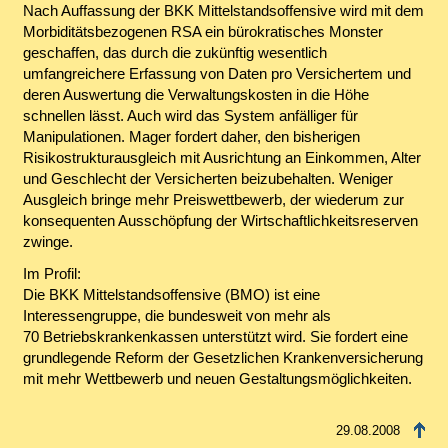
Nach Auffassung der BKK Mittelstandsoffensive wird mit dem
Morbiditätsbezogenen RSA ein bürokratisches Monster
geschaffen, das durch die zukünftig wesentlich
umfangreichere Erfassung von Daten pro Versichertem und
deren Auswertung die Verwaltungskosten in die Höhe
schnellen lässt. Auch wird das System anfälliger für
Manipulationen. Mager fordert daher, den bisherigen
Risikostrukturausgleich mit Ausrichtung an Einkommen, Alter
und Geschlecht der Versicherten beizubehalten. Weniger
Ausgleich bringe mehr Preiswettbewerb, der wiederum zur
konsequenten Ausschöpfung der Wirtschaftlichkeitsreserven
zwinge.
Im Profil:
Die BKK Mittelstandsoffensive (BMO) ist eine
Interessengruppe, die bundesweit von mehr als
70 Betriebskrankenkassen unterstützt wird. Sie fordert eine
grundlegende Reform der Gesetzlichen Krankenversicherung
mit mehr Wettbewerb und neuen Gestaltungsmöglichkeiten.
29.08.2008