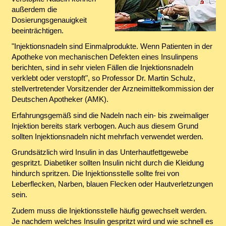
außerdem die
Dosierungsgenauigkeit
beeinträchtigen.
"Injektionsnadeln sind Einmalprodukte. Wenn Patienten in der
Apotheke von mechanischen Defekten eines Insulinpens
berichten, sind in sehr vielen Fällen die Injektionsnadeln
verklebt oder verstopft", so Professor Dr. Martin Schulz,
stellvertretender Vorsitzender der Arzneimittelkommission der
Deutschen Apotheker (AMK).
Erfahrungsgemäß sind die Nadeln nach ein- bis zweimaliger
Injektion bereits stark verbogen. Auch aus diesem Grund
sollten Injektionsnadeln nicht mehrfach verwendet werden.
Grundsätzlich wird Insulin in das Unterhautfettgewebe
gespritzt. Diabetiker sollten Insulin nicht durch die Kleidung
hindurch spritzen. Die Injektionsstelle sollte frei von
Leberflecken, Narben, blauen Flecken oder Hautverletzungen
sein.
Zudem muss die Injektionsstelle häufig gewechselt werden.
Je nachdem welches Insulin gespritzt wird und wie schnell es