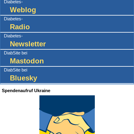
Diabetes-
Weblog
Diabetes-
Radio
Diabetes-
Newsletter
DiabSite bei
Mastodon
DiabSite bei
Bluesky
Spendenaufruf Ukraine