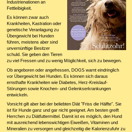
Industrienationen an
Fettleibigkeit.
Es können zwar auch
Krankheiten, Kastration oder
genetische Veranlagung zu
Übergewicht bei Hunden
führen, meistens aber sind
unvernünftige Besitzer
schuld. Sie geben den Tieren
zu viel Fressen und zu wenig Möglichkeit, sich zu bewegen.
Ob angeboren oder angefressen, DOGS warnt eindringlich
vor Übergewicht bei Hunden. Es können sich daraus
ernsthafte Krankheiten wie Diabetes, Herz-Kreislauf-
Störungen sowie Knochen- und Gelenkserkrankungen
entwickeln.
Vorsicht gilt aber bei der beliebten Diät "Friss die Hälfte". Sie
ist für Hunde ganz und gar nicht geeignet. Am besten greift
Herrchen zu Diätfuttermittel. Damit ist es möglich, den Hund
mit ausreichend lebenswichtigen Eiweißen, Vitaminen und
Mineralien zu versorgen und gleichzeitig die Kalorienzufuhr zu