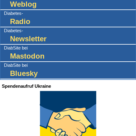
Weblog
Diabetes-
Radio
Diabetes-
Newsletter
DiabSite bei
Mastodon
DiabSite bei
Bluesky
Spendenaufruf Ukraine