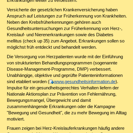
Erkrankungen weiter zu verbessern.
Versicherte der gesetzlichen Krankenversicherung haben
Anspruch auf Leistungen zur Früherkennung von Krankheiten.
Neben den Krebsfrüherkennungen gehören auch
Gesundheitsuntersuchungen zur Früherkennung von Herz-,
Kreislauf- und Nierenerkrankungen sowie des Diabetes
mellitus (check up 35) zum Angebot. Erkrankungen sollen so
möglichst früh entdeckt und behandelt werden.
Die Versorgung von Herzpatienten wurde mit der Einführung
von strukturierten Behandlungsprogrammen (sogenannte
Disease-Management-Programme, DMP) verbessert.
Unabhängige, objektive und geprüfte Patienteninformationen
sind etabliert worden (
www.gesundheitsinformation.de
).
Impulse für ein gesundheitsgerechtes Verhalten liefern der
Nationale Aktionsplan zur Prävention von Fehlernährung,
Bewegungsmangel, Übergewicht und damit
zusammenhängende Erkrankungen oder die Kampagne
"Bewegung und Gesundheit", die zu mehr Bewegung im Alltag
motiviert.
Frauen zeigen bei Herz-Kreislauferkrankungen häufig andere