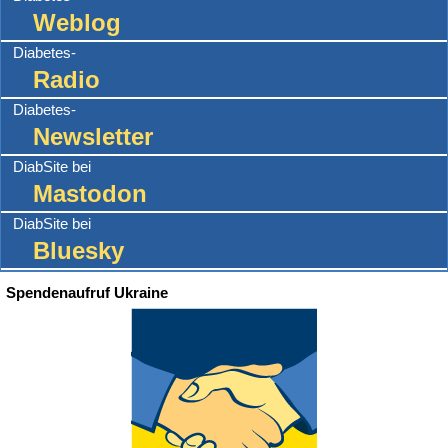
Weblog
Diabetes-
Radio
Diabetes-
Newsletter
DiabSite bei
Mastodon
DiabSite bei
Bluesky
Spendenaufruf Ukraine