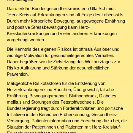
Dazu erklärt Bundesgesundheitsministerin Ulla Schmidt:
"Herz-Kreislauf-Erkrankungen sind oft Folge des Lebensstils.
Durch mehr körperliche Bewegung, ausgewogene Ernährung
und positive Stressbewältigung kann Herz-
Kreislauferkrankungen und vielen anderen Erkrankungen
vorgebeugt werden.
Die Kenntnis des eigenen Risikos ist oftmals Auslöser und
wichtige Motivation für gesundheitsgerechtes Verhalten.
Daher begrüßen wir die Zielsetzung des Weltherztages zur
Risiko-Aufklärung und Stärkung der gesundheitlichen
Prävention."
Maßgebliche Risikofaktoren für die Entstehung von
Herzerkrankungen sind Rauchen, Übergewicht, falsche
Ernährung, Bewegungsmangel, Bluthochdruck, Diabetes
mellitus und Störungen des Fettstoffwechsels. Die
Bundesregierung trägt durch Förderaktivitäten und politische
Initiativen in den Bereichen Früherkennung, Gesundheits-
Versorgung, Patienteninformation und Forschung dazu bei, die
Situation der Patientinnen und Patienten mit Herz-Kreislauf-