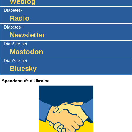
Weblog
Diabetes-
Radio
Diabetes-
Newsletter
DiabSite bei
Mastodon
DiabSite bei
Bluesky
Spendenaufruf Ukraine