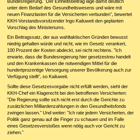
Bundesregierung. "Der Einheitsbeitrag läge damit deutlich
unter dem Bedarf des Gesundheitswesens und wäre mit
neuen Finanzlasten für die Versicherten verbunden", bewertet
KKH-Vorstandsvorsitzender Ingo Kailuweit den geplanten
Vorschlag des Ministeriums.
Ein Beitragssatz, der aus wahltaktischen Gründen bewusst
niedrig gehalten würde und nicht, wie im Gesetz verankert,
100 Prozent der Kosten abdeckt, sei nicht rechtens. "Ich
erwarte, dass die Bundesregierung hier gesetzestreu handelt
und den Krankenkassen die notwendigen Mittel für die
hundertprozentige Versorgung unserer Bevölkerung auch zur
Verfügung stellt", so Kailuweit.
Sollte diese Gesetzesvorgabe nicht erfüllt werden, sieht der
KKH-Chef ein Klagerecht bei den betroffenen Versicherten:
"Die Regierung sollte sich nicht erst durch die Gerichte zu
zusätzlichen Milliardenzahlungen in den Gesundheitsfonds
zwingen lassen." Und weiter: "Ich rate jedem Versicherten, der
Politik ganz genau auf die Finger zu schauen und im Falle
eines Gesetzesverstoßes wenn nötig auch vor Gericht zu
ziehen."