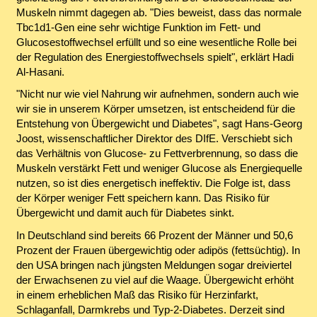
Muskeln nimmt dagegen ab. "Dies beweist, dass das normale
Tbc1d1-Gen eine sehr wichtige Funktion im Fett- und
Glucosestoffwechsel erfüllt und so eine wesentliche Rolle bei
der Regulation des Energiestoffwechsels spielt", erklärt Hadi
Al-Hasani.
"Nicht nur wie viel Nahrung wir aufnehmen, sondern auch wie
wir sie in unserem Körper umsetzen, ist entscheidend für die
Entstehung von Übergewicht und Diabetes", sagt Hans-Georg
Joost, wissenschaftlicher Direktor des DIfE. Verschiebt sich
das Verhältnis von Glucose- zu Fettverbrennung, so dass die
Muskeln verstärkt Fett und weniger Glucose als Energiequelle
nutzen, so ist dies energetisch ineffektiv. Die Folge ist, dass
der Körper weniger Fett speichern kann. Das Risiko für
Übergewicht und damit auch für Diabetes sinkt.
In Deutschland sind bereits 66 Prozent der Männer und 50,6
Prozent der Frauen übergewichtig oder adipös (fettsüchtig). In
den USA bringen nach jüngsten Meldungen sogar dreiviertel
der Erwachsenen zu viel auf die Waage. Übergewicht erhöht
in einem erheblichen Maß das Risiko für Herzinfarkt,
Schlaganfall, Darmkrebs und Typ-2-Diabetes. Derzeit sind