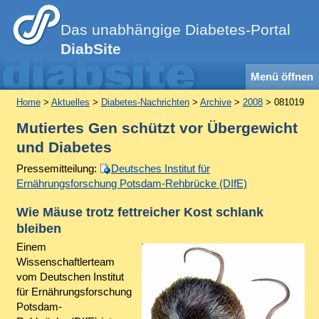
Das unabhängige Diabetes-Portal
DiabSite
Menü öffnen
Home
>
Aktuelles
>
Diabetes-Nachrichten
>
Archive
>
2008
> 081019
Mutiertes Gen schützt vor Übergewicht
und Diabetes
Pressemitteilung:
Deutsches Institut für
Ernährungsforschung Potsdam-Rehbrücke (DIfE)
Wie Mäuse trotz fettreicher Kost schlank
bleiben
Einem
Wissenschaftlerteam
vom Deutschen Institut
für Ernährungsforschung
Potsdam-