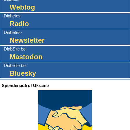
Weblog
Diabetes-
Radio
Diabetes-
Newsletter
DiabSite bei
Mastodon
DiabSite bei
Bluesky
Spendenaufruf Ukraine