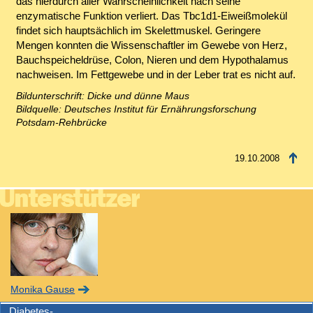
das hierdurch aller Wahrscheinlichkeit nach seine
enzymatische Funktion verliert. Das Tbc1d1-Eiweißmolekül
findet sich hauptsächlich im Skelettmuskel. Geringere
Mengen konnten die Wissenschaftler im Gewebe von Herz,
Bauchspeicheldrüse, Colon, Nieren und dem Hypothalamus
nachweisen. Im Fettgewebe und in der Leber trat es nicht auf.
Bildunterschrift: Dicke und dünne Maus
Bildquelle: Deutsches Institut für Ernährungsforschung
Potsdam-Rehbrücke
19.10.2008
Monika Gause
Diabetes-