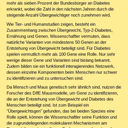
mehr als sieben Prozent der Bundesbürger an Diabetes
erkrankt, wobei die Zahl in den nächsten Jahren durch die
steigende Anzahl Übergewichtiger noch zunehmen wird.
Wie Tier- und Humanstudien zeigen, besteht ein
Zusammenhang zwischen Übergewicht, Typ-2-Diabetes,
Ernährung und Genen. Wissenschaftler vermuten, dass
natürliche Varianten von mindestens 50 Genen an der
Entstehung von Übergewicht beteiligt sind. Für Diabetes
spielen vermutlich mehr als 100 Gene eine Rolle. Nur sehr
wenige dieser Gene und Varianten sind bislang bekannt.
Zudem bilden sie ein funktionell interagierendes Netzwerk,
dessen einzelne Komponenten beim Menschen nur schwer
zu identifizieren und zu untersuchen sind.
Da Mensch und Maus genetisch sehr ähnlich sind, nutzen die
Forscher des DIfE Mausmodelle, um Gene zu identifizieren,
die an der Entstehung von Übergewicht und Diabetes des
Menschen beteiligt sind. Ist zum Beispiel ein
"Übergewichtsgen" gefunden, das bei beiden Spezies eine
Rolle spielt, können die Wissenschaftler seine Funktion und
die zugrundeliegenden molekularen Mechanismen am