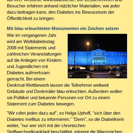
Besucher erfahren anhand nützlicher Materialien, wie jeder
dazu beitragen kann, den Diabetes ins Bewusstsein der
Öffentlichkeit zu bringen.
Mit blau erleuchteten Monumenten ein Zeichen setzen
Wie im vergangenen Jahr
wird am Weltdiabetestag
2008 mit Statements und
zahlreichen Veranstaltungen
auf die Anliegen von Kindern
und Jugendlichen mit
Diabetes aufmerksam
gemacht. Bei einem
Denkmal-Wettbewerb lassen die Teilnehmer weltweit
Gebäude und Denkmäler blau erleuchten. Außerdem wollen
sie Politiker und bekannte Personen vor Ort zu einem
Statement zum Diabetes bewegen.
"Wir rufen jeden dazu auf", so Helga Uphoff, "sich über den
Diabetes mellitus zu informieren." "Denn", so die Diabetikerin
weiter, "nur wer sich mit der chronischen
Stoffwechselkrankheit beschäftigt, erkennt die Warnzeichen