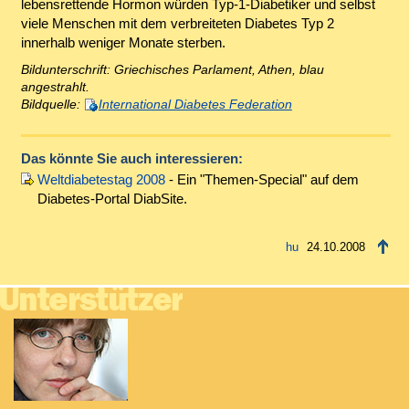
lebensrettende Hormon würden Typ-1-Diabetiker und selbst
viele Menschen mit dem verbreiteten Diabetes Typ 2
innerhalb weniger Monate sterben.
Bildunterschrift: Griechisches Parlament, Athen, blau
angestrahlt.
Bildquelle:
International Diabetes Federation
Das könnte Sie auch interessieren:
Weltdiabetestag 2008
- Ein "Themen-Special" auf dem
Diabetes-Portal DiabSite.
24.10.2008