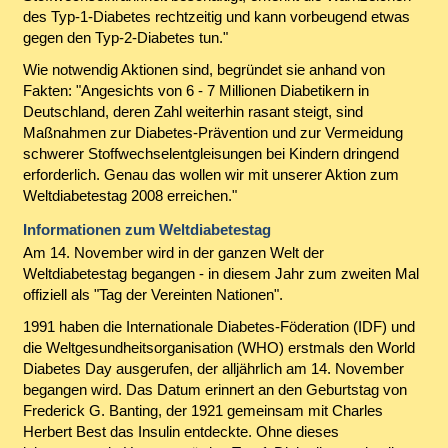
des Typ-1-Diabetes rechtzeitig und kann vorbeugend etwas
gegen den Typ-2-Diabetes tun."
Wie notwendig Aktionen sind, begründet sie anhand von
Fakten: "Angesichts von 6 - 7 Millionen Diabetikern in
Deutschland, deren Zahl weiterhin rasant steigt, sind
Maßnahmen zur Diabetes-Prävention und zur Vermeidung
schwerer Stoffwechselentgleisungen bei Kindern dringend
erforderlich. Genau das wollen wir mit unserer Aktion zum
Weltdiabetestag 2008 erreichen."
Informationen zum Weltdiabetestag
Am 14. November wird in der ganzen Welt der
Weltdiabetestag begangen - in diesem Jahr zum zweiten Mal
offiziell als "Tag der Vereinten Nationen".
1991 haben die Internationale Diabetes-Föderation (IDF) und
die Weltgesundheitsorganisation (WHO) erstmals den World
Diabetes Day ausgerufen, der alljährlich am 14. November
begangen wird. Das Datum erinnert an den Geburtstag von
Frederick G. Banting, der 1921 gemeinsam mit Charles
Herbert Best das Insulin entdeckte. Ohne dieses