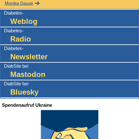
Monika Gause
Diabetes-
Weblog
Diabetes-
Radio
Diabetes-
Newsletter
DiabSite bei
Mastodon
DiabSite bei
Bluesky
Spendenaufruf Ukraine