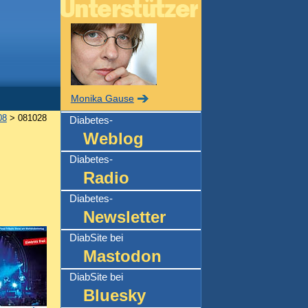
Monika Gause
08
> 081028
Diabetes-
Weblog
Diabetes-
Radio
Diabetes-
Newsletter
DiabSite bei
Mastodon
DiabSite bei
Bluesky