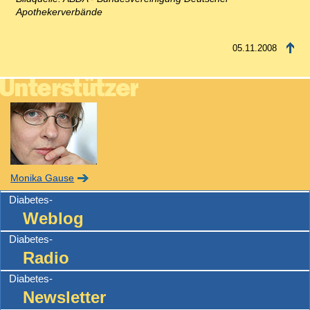
Apothekerverbände
05.11.2008
Monika Gause
Diabetes-
Weblog
Diabetes-
Radio
Diabetes-
Newsletter